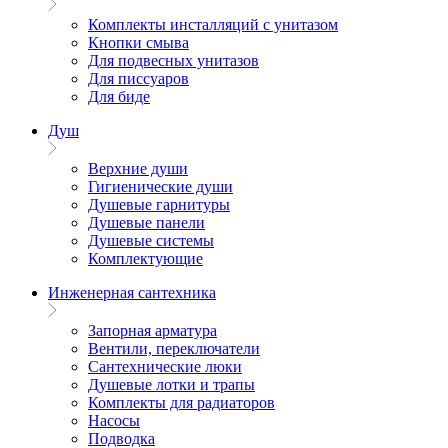
Комплекты инсталляций с унитазом
Кнопки смыва
Для подвесных унитазов
Для писсуаров
Для биде
Душ
Верхние души
Гигиенические души
Душевые гарнитуры
Душевые панели
Душевые системы
Комплектующие
Инженерная сантехника
Запорная арматура
Вентили, переключатели
Сантехнические люки
Душевые лотки и трапы
Комплекты для радиаторов
Насосы
Подводка