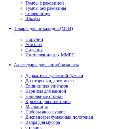
Тумбы с раковиной
Тумбы без раковины
столешницы
Шкафы
Товары для инвалидов (МГН)
Поручни
Унитазы
Сидения
Инсталляции для ММГН
Аксессуары для ванной комнаты
Держатели туалетной бумаги
Дозаторы жидкого мыла
Ершики для унитазов
Карнизы для ванной
Напольные стойки
Крючки для полотенец
Мыльницы
Наборы аксессуаров
Диспенсеры бумажных полотенец
Ведра для мусора
Стаканы