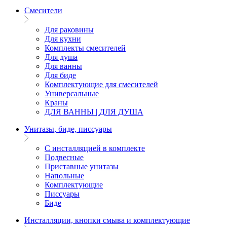
Смесители
Для раковины
Для кухни
Комплекты смесителей
Для душа
Для ванны
Для биде
Комплектующие для смесителей
Универсальные
Краны
ДЛЯ ВАННЫ | ДЛЯ ДУША
Унитазы, биде, писсуары
С инсталляцией в комплекте
Подвесные
Приставные унитазы
Напольные
Комплектующие
Писсуары
Биде
Инсталляции, кнопки смыва и комплектующие