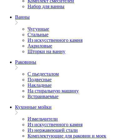
Комплект смесителей
Набор для ванны
Ванны
Чугунные
Стальные
Из искусственного камня
Акриловые
Шторки на ванну
Раковины
С пьедесталом
Подвесные
Накладные
На стиральную машину
Встраиваемые
Кухонные мойки
Измельчители
Из искусственного камня
Из нержавеющей стали
Комплектующие для раковин и моек