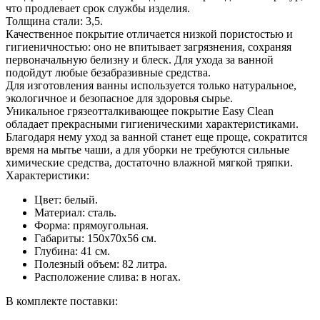
что продлевает срок службы изделия.
Толщина стали: 3,5.
Качественное покрытие отличается низкой пористостью и
гигиеничностью: оно не впитывает загрязнения, сохраняя
первоначальную белизну и блеск. Для ухода за ванной
подойдут любые безабразивные средства.
Для изготовления ванны используется только натуральное,
экологичное и безопасное для здоровья сырье.
Уникальное грязеотталкивающее покрытие Easy Clean
обладает прекрасными гигиеническими характеристиками.
Благодаря нему уход за ванной станет еще проще, сократится
время на мытье чаши, а для уборки не требуются сильные
химические средства, достаточно влажной мягкой тряпки.
Характеристики:
Цвет: белый.
Материал: сталь.
Форма: прямоугольная.
Габариты: 150x70x56 см.
Глубина: 41 см.
Полезный объем: 82 литра.
Расположение слива: в ногах.
В комплекте поставки: