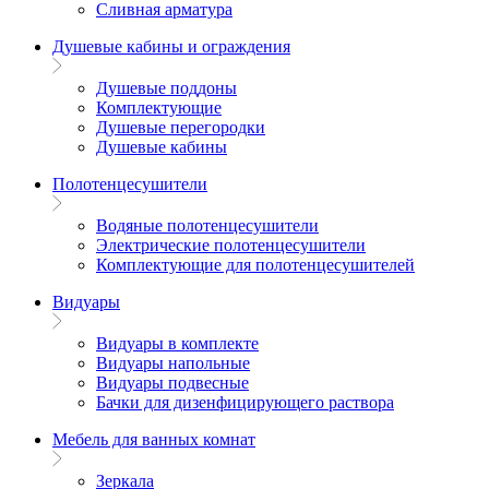
Сливная арматура
Душевые кабины и ограждения
Душевые поддоны
Комплектующие
Душевые перегородки
Душевые кабины
Полотенцесушители
Водяные полотенцесушители
Электрические полотенцесушители
Комплектующие для полотенцесушителей
Видуары
Видуары в комплекте
Видуары напольные
Видуары подвесные
Бачки для дизенфицирующего раствора
Мебель для ванных комнат
Зеркала