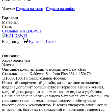
Услуги:
Подъем на этаж
Подъем на лифте
Гарантии
Материал
Сталь
Стальные KALDEWEI
В корзину
Купить в 1 клик
Описание
Характеристики
Услуги
Описание комплектации: с покрытием Easy-clean
Стальная ванна Kaldewei Saniform Plus 361-1 150x70
111600013001 прямоугольной формы.
Изящный современный дизайн, качественное исполнение -
изделие дополнит большинство интерьеров ванных комнат,
каждый день радуя вас своим внешним видом и удобством.
Ванна выполнена из уникального материала: сталь-эмали. Это
сочетание стали и стекла, совмещающее в себе лучшие
качества обоих компонентов. Высокая твердость защищает ее
от царапин, бытовых повреждений и перепадов температур,