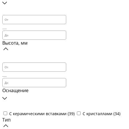
Высота, мм
Оснащение
С керамическими вставками (
39
)
С кристаллами (
34
)
Тип