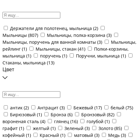
Держатели для полотенец, мыльница (
2
)
Мыльницы (
807
)
Мыльницы, полка-корзина (
3
)
Мыльницы, поручень для ванной комнаты (
3
)
Мыльницы,
рейлинг (
1
)
Мыльницы, стакан (
41
)
Полки-корзины,
мыльница (
1
)
поручень (
1
)
Поручни, мыльница (
1
)
Стаканы, мыльница (
13
)
Цвет
антик (
2
)
Антрацит (
3
)
Бежевый (
17
)
белый (
75
)
Бирюзовый (
1
)
Бронза (
6
)
Бронзовый (
82
)
вороненая сталь (
4
)
глянец (
16
)
голубой (
1
)
графит (
1
)
желтый (
1
)
Зеленый (
3
)
Золото (
85
)
кофейный (
1
)
Красный (
1
)
матовый (
3
)
Медь (
3
)