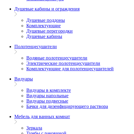
Душевые кабины и ограждения
Душевые поддоны
Комплектующие
Душевые перегородки
Душевые кабины
Полотенцесушители
Водяные полотенцесушители
Электрические полотенцесушители
Комплектующие для полотенцесушителей
Видуары
Видуары в комплекте
Видуары напольные
Видуары подвесные
Бачки для дизенфицирующего раствора
Мебель для ванных комнат
Зеркала
Тумбы с раковиной