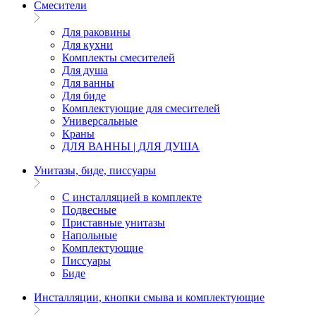
Смесители
Для раковины
Для кухни
Комплекты смесителей
Для душа
Для ванны
Для биде
Комплектующие для смесителей
Универсальные
Краны
ДЛЯ ВАННЫ | ДЛЯ ДУША
Унитазы, биде, писсуары
С инсталляцией в комплекте
Подвесные
Приставные унитазы
Напольные
Комплектующие
Писсуары
Биде
Инсталляции, кнопки смыва и комплектующие