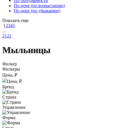
По популярности
По цене (по возрастанию)
По цене (по убыванию)
Показать еще
1
2
3
4
5
...
21
22
Мыльницы
Фильтр
Фильтры
Цена, ₽
Бренд
Страна
Управление
Форма
Стиль