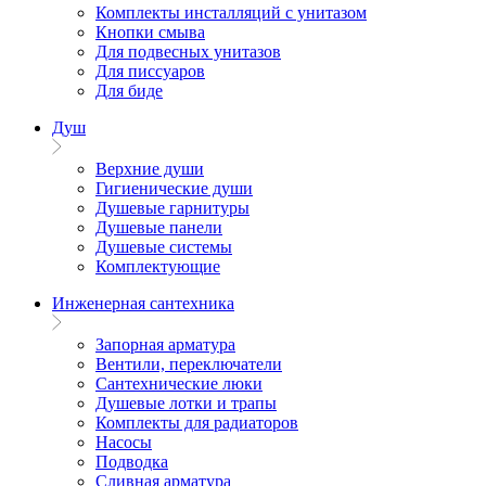
Комплекты инсталляций с унитазом
Кнопки смыва
Для подвесных унитазов
Для писсуаров
Для биде
Душ
Верхние души
Гигиенические души
Душевые гарнитуры
Душевые панели
Душевые системы
Комплектующие
Инженерная сантехника
Запорная арматура
Вентили, переключатели
Сантехнические люки
Душевые лотки и трапы
Комплекты для радиаторов
Насосы
Подводка
Сливная арматура