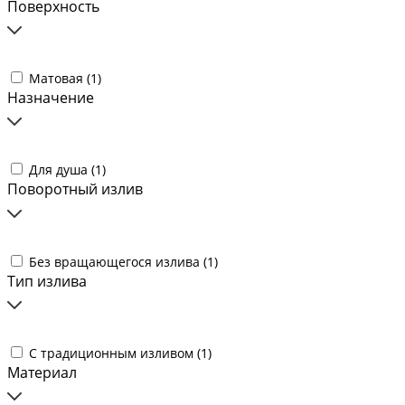
Поверхность
Матовая (
1
)
Назначение
Для душа (
1
)
Поворотный излив
Без вращающегося излива (
1
)
Тип излива
С традиционным изливом (
1
)
Материал