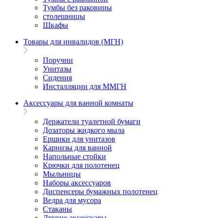
Тумбы без раковины
столешницы
Шкафы
Товары для инвалидов (МГН)
Поручни
Унитазы
Сидения
Инсталляции для ММГН
Аксессуары для ванной комнаты
Держатели туалетной бумаги
Дозаторы жидкого мыла
Ершики для унитазов
Карнизы для ванной
Напольные стойки
Крючки для полотенец
Мыльницы
Наборы аксессуаров
Диспенсеры бумажных полотенец
Ведра для мусора
Стаканы
Другие аксессуары