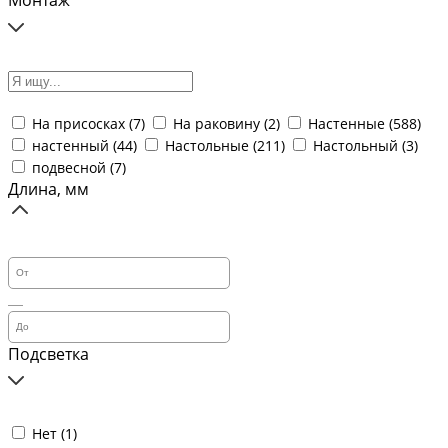
Монтаж
На присосках (
7
)
На раковину (
2
)
Настенные (
588
)
настенный (
44
)
Настольные (
211
)
Настольный (
3
)
подвесной (
7
)
Длина, мм
Подсветка
Нет (
1
)