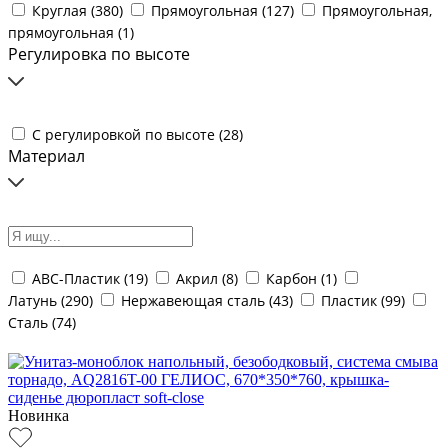
Круглая (
380
)
Прямоугольная (
127
)
Прямоугольная,
прямоугольная (
1
)
Регулировка по высоте
С регулировкой по высоте (
28
)
Материал
ABC-Пластик (
19
)
Акрил (
8
)
Карбон (
1
)
Латунь (
290
)
Нержавеющая сталь (
43
)
Пластик (
99
)
Сталь (
74
)
Новинка