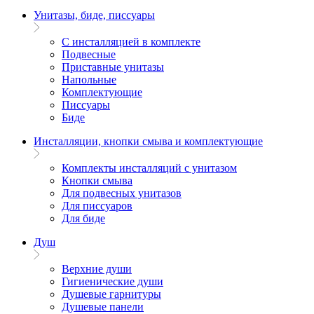
Унитазы, биде, писсуары
С инсталляцией в комплекте
Подвесные
Приставные унитазы
Напольные
Комплектующие
Писсуары
Биде
Инсталляции, кнопки смыва и комплектующие
Комплекты инсталляций с унитазом
Кнопки смыва
Для подвесных унитазов
Для писсуаров
Для биде
Душ
Верхние души
Гигиенические души
Душевые гарнитуры
Душевые панели