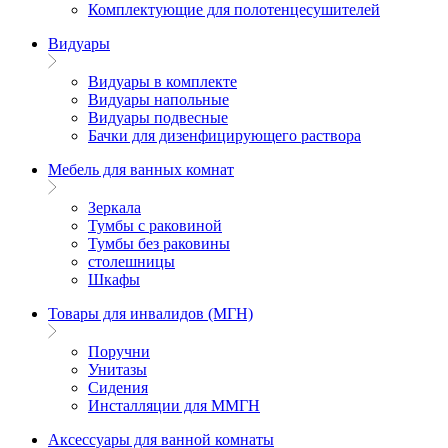
Комплектующие для полотенцесушителей
Видуары
Видуары в комплекте
Видуары напольные
Видуары подвесные
Бачки для дизенфицирующего раствора
Мебель для ванных комнат
Зеркала
Тумбы с раковиной
Тумбы без раковины
столешницы
Шкафы
Товары для инвалидов (МГН)
Поручни
Унитазы
Сидения
Инсталляции для ММГН
Аксессуары для ванной комнаты