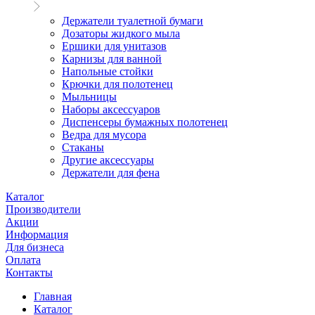
Держатели туалетной бумаги
Дозаторы жидкого мыла
Ершики для унитазов
Карнизы для ванной
Напольные стойки
Крючки для полотенец
Мыльницы
Наборы аксессуаров
Диспенсеры бумажных полотенец
Ведра для мусора
Стаканы
Другие аксессуары
Держатели для фена
Каталог
Производители
Акции
Информация
Для бизнеса
Оплата
Контакты
Главная
Каталог