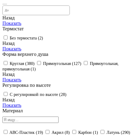
Назад
Показать
Термостат
Без термостата (
2
)
Назад
Показать
Форма верхнего душа
Круглая (
380
)
Прямоугольная (
127
)
Прямоугольная,
прямоугольная (
1
)
Назад
Показать
Регулировка по высоте
С регулировкой по высоте (
28
)
Назад
Показать
Материал
ABC-Пластик (
19
)
Акрил (
8
)
Карбон (
1
)
Латунь (
290
)