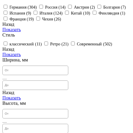
Германия (
304
)
Россия (
14
)
Австрия (
2
)
Болгария (
7
)
Испания (
9
)
Италия (
124
)
Китай (
10
)
Финляндия (
1
)
Франция (
19
)
Чехия (
26
)
Назад
Показать
Стиль
классический (
11
)
Ретро (
21
)
Современный (
502
)
Назад
Показать
Ширина, мм
Назад
Показать
Высота, мм