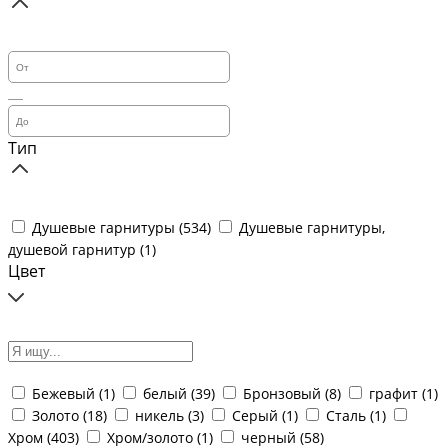
Тип
Душевые гарнитуры (
534
)
Душевые гарнитуры,
душевой гарнитур (
1
)
Цвет
Бежевый (
1
)
белый (
39
)
Бронзовый (
8
)
графит (
1
)
Золото (
18
)
никель (
3
)
Серый (
1
)
Сталь (
1
)
Хром (
403
)
Хром/золото (
1
)
черный (
58
)