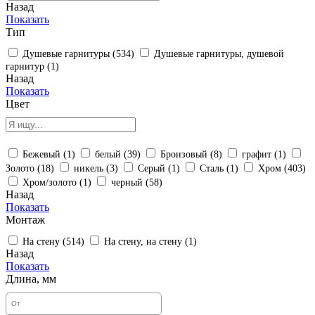
Назад
Показать
Тип
Душевые гарнитуры (
534
)
Душевые гарнитуры, душевой
гарнитур (
1
)
Назад
Показать
Цвет
Бежевый (
1
)
белый (
39
)
Бронзовый (
8
)
графит (
1
)
Золото (
18
)
никель (
3
)
Серый (
1
)
Сталь (
1
)
Хром (
403
)
Хром/золото (
1
)
черный (
58
)
Назад
Показать
Монтаж
На стену (
514
)
На стену, на стену (
1
)
Назад
Показать
Длина, мм