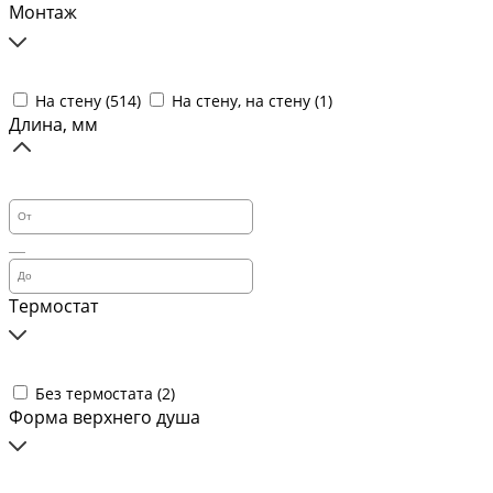
Монтаж
На стену (
514
)
На стену, на стену (
1
)
Длина, мм
Термостат
Без термостата (
2
)
Форма верхнего душа