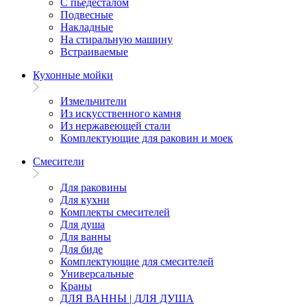
С пьедесталом
Подвесные
Накладные
На стиральную машину
Встраиваемые
Кухонные мойки
Измельчители
Из искусственного камня
Из нержавеющей стали
Комплектующие для раковин и моек
Смесители
Для раковины
Для кухни
Комплекты смесителей
Для душа
Для ванны
Для биде
Комплектующие для смесителей
Универсальные
Краны
ДЛЯ ВАННЫ | ДЛЯ ДУША