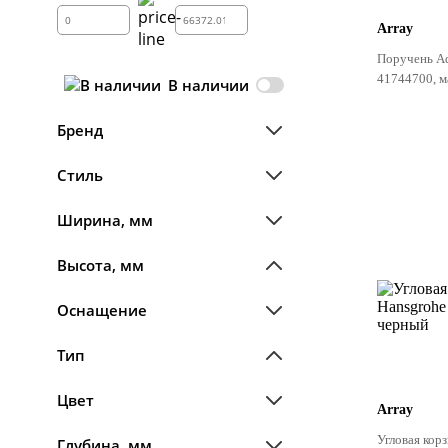
Array
Поручень Ad
41744700, 
В наличии
Бренд
Стиль
Ширина, мм
Высота, мм
Оснащение
Тип
Цвет
Array
Угловая кор
Глубина, мм