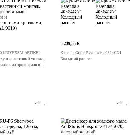
5 239,56 ₽
00 UNIVERSALARTIKEL
Крючок Grohe Essentials 40364GN1
 душа, настенный монтаж,
Холодный рассвет
 сливными прорезямии и
анными крючками, Белый