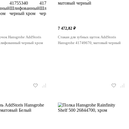
7 472,82 ₽
чок Hansgrohe AddStoris
Стакан для зубных щеток AddStoris
лифованный черный хром
Hansgrohe 41749670, матовый черный