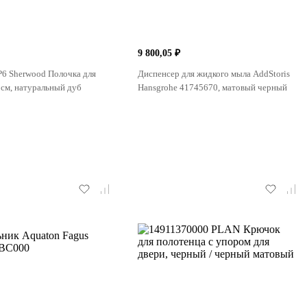
9 800,05 ₽
6 Sherwood Полочка для
Диспенсер для жидкого мыла AddStoris
0 см, натуральный дуб
Hansgrohe 41745670, матовый черный