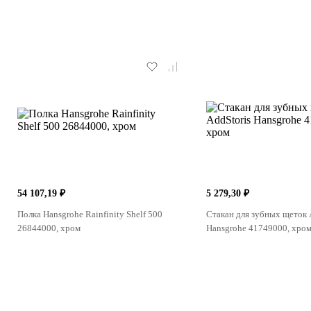
54 107,19 ₽
5 279,30 ₽
Полка Hansgrohe Rainfinity Shelf 500
Стакан для зубных щеток 
26844000, хром
Hansgrohe 41749000, хро