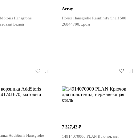
Array
dStoris Hansgrohe
Полка Hansgrohe Rainfinity Shelf 500
матовый Белый
26844700, хром
7 327,42 ₽
зинка AddStoris Hansgrohe
14914070000 PLAN Крючок для