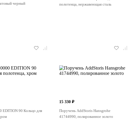
матовый черный
полотенца, нержавеющая сталь
15 330 ₽
0 EDITION 90 Кольцо для
Поручень AddStoris Hansgrohe
хром
41744990, полированное золото