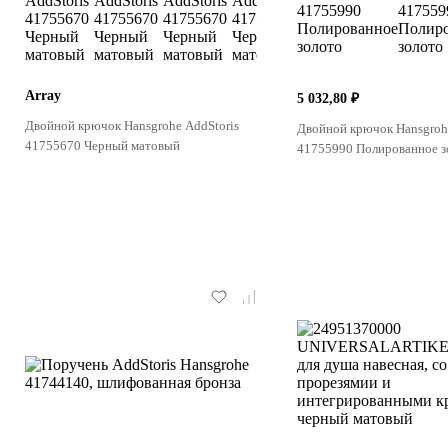
Array
5 032,80 ₽
Двойной крючок Hansgrohe AddStoris
Двойной крючок Hansgroh
41755670 Черный матовый
41755990 Полированное з