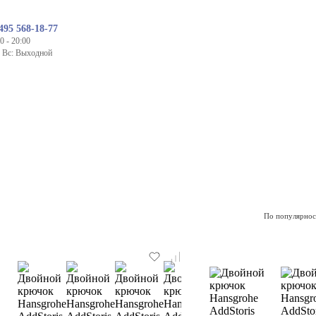
495 568-18-77
0 - 20:00
- Вс: Выходной