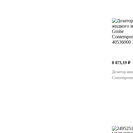
8 073,19 ₽
Дозатор жид
Contempora