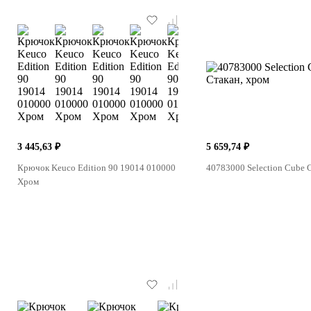
3 445,63 ₽
5 659,74 ₽
Крючок Keuco Edition 90 19014 010000
40783000 Selection Cube 
Хром