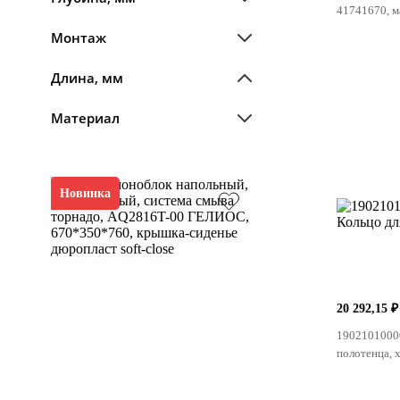
41741670, 
Монтаж
Длина, мм
Материал
Новинка
20 292,15 ₽
1902101000
полотенца, 