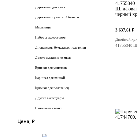
Держатели для фена
Держатели туалетной бумаги
Мыльницы
3 637,61 ₽
Наборы аксессуаров
Двойной крю
41755340 Ш
Диспенсеры бумажных полотенец
Дозаторы жидкого мыла
Ершики для унитазов
Карнизы для ванной
Крючки для полотенец
Другие аксессуары
Напольные стойки
Цена, ₽