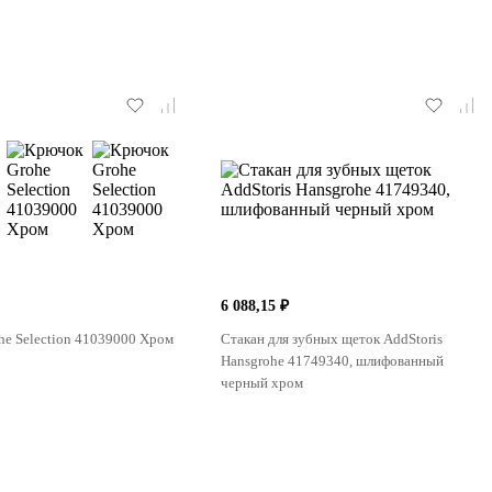
6 088,15 ₽
e Selection 41039000 Хром
Стакан для зубных щеток AddStoris
Hansgrohe 41749340, шлифованный
черный хром