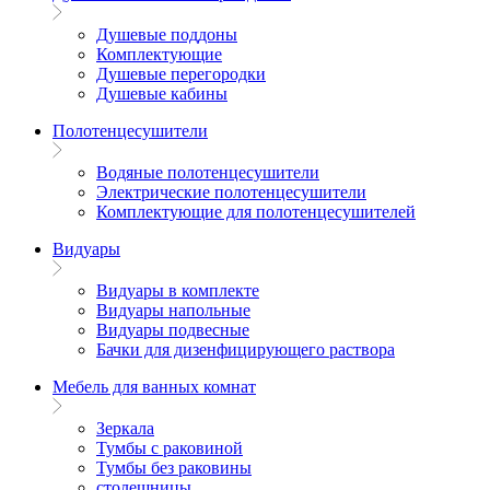
Душевые поддоны
Комплектующие
Душевые перегородки
Душевые кабины
Полотенцесушители
Водяные полотенцесушители
Электрические полотенцесушители
Комплектующие для полотенцесушителей
Видуары
Видуары в комплекте
Видуары напольные
Видуары подвесные
Бачки для дизенфицирующего раствора
Мебель для ванных комнат
Зеркала
Тумбы с раковиной
Тумбы без раковины
столешницы