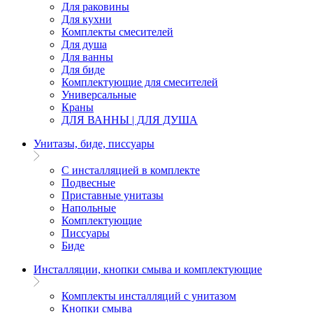
Для раковины
Для кухни
Комплекты смесителей
Для душа
Для ванны
Для биде
Комплектующие для смесителей
Универсальные
Краны
ДЛЯ ВАННЫ | ДЛЯ ДУША
Унитазы, биде, писсуары
С инсталляцией в комплекте
Подвесные
Приставные унитазы
Напольные
Комплектующие
Писсуары
Биде
Инсталляции, кнопки смыва и комплектующие
Комплекты инсталляций с унитазом
Кнопки смыва