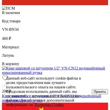
В наличии
Код товара
VN-BN34
460 ₽
Материал:
Латунь
В корзину
Данный веб-сайт использует cookie-файлы в
целях предоставления вам лучшего
пользовательского опыта на нашем сайте.
200 ₽
Продолжая использовать данный сайт, вы
Принять
Кран шаровой со штуцером 1/2" VN-CN12 водоразборный
соглашаетесь с использованием нами cookie-
никилированный ручка
файлов. Для получения дополнительной
информации см.
Политика Cookie
.