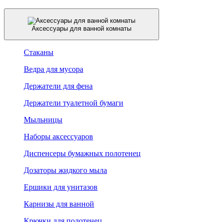
Аксессуары для ванной комнаты
Стаканы
Ведра для мусора
Держатели для фена
Держатели туалетной бумаги
Мыльницы
Наборы аксессуаров
Диспенсеры бумажных полотенец
Дозаторы жидкого мыла
Ершики для унитазов
Карнизы для ванной
Крючки для полотенец