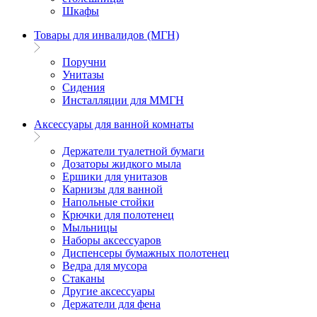
Шкафы
Товары для инвалидов (МГН)
Поручни
Унитазы
Сидения
Инсталляции для ММГН
Аксессуары для ванной комнаты
Держатели туалетной бумаги
Дозаторы жидкого мыла
Ершики для унитазов
Карнизы для ванной
Напольные стойки
Крючки для полотенец
Мыльницы
Наборы аксессуаров
Диспенсеры бумажных полотенец
Ведра для мусора
Стаканы
Другие аксессуары
Держатели для фена