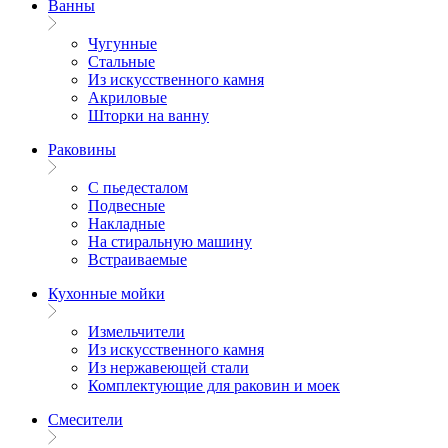
Ванны
Чугунные
Стальные
Из искусственного камня
Акриловые
Шторки на ванну
Раковины
С пьедесталом
Подвесные
Накладные
На стиральную машину
Встраиваемые
Кухонные мойки
Измельчители
Из искусственного камня
Из нержавеющей стали
Комплектующие для раковин и моек
Смесители