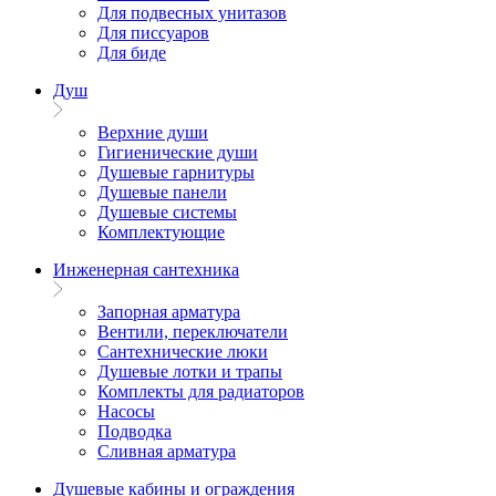
Для подвесных унитазов
Для писсуаров
Для биде
Душ
Верхние души
Гигиенические души
Душевые гарнитуры
Душевые панели
Душевые системы
Комплектующие
Инженерная сантехника
Запорная арматура
Вентили, переключатели
Сантехнические люки
Душевые лотки и трапы
Комплекты для радиаторов
Насосы
Подводка
Сливная арматура
Душевые кабины и ограждения