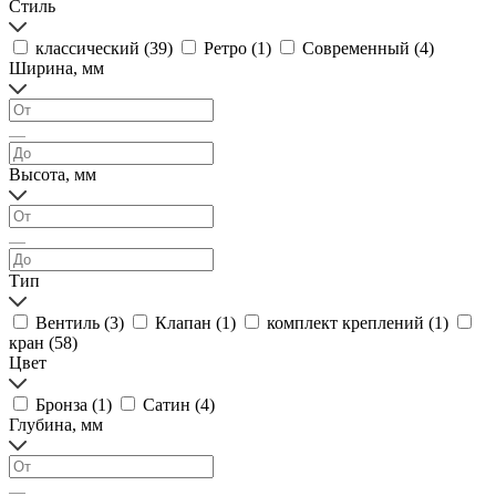
Стиль
классический (
39
)
Ретро (
1
)
Современный (
4
)
Ширина, мм
Высота, мм
Тип
Вентиль (
3
)
Клапан (
1
)
комплект креплений (
1
)
кран (
58
)
Цвет
Бронза (
1
)
Сатин (
4
)
Глубина, мм