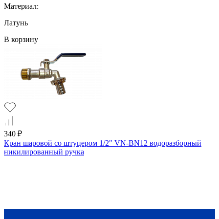
Материал:
Латунь
В корзину
340 ₽
Кран шаровой со штуцером 1/2" VN-BN12 водоразборный
никилированный ручка