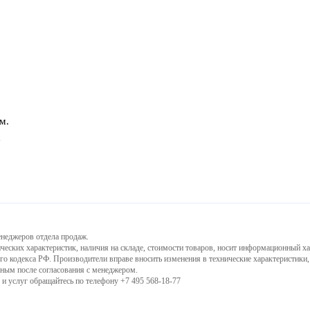
м.
е
енеджеров отдела продаж.
ческих характеристик, наличия на складе, стоимости товаров, носит информационный ха
го кодекса РФ. Производители вправе вносить изменения в технические характеристики
ьным после согласования с менеджером.
и услуг обращайтесь по телефону +7 495 568-18-77