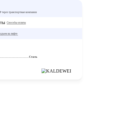
РФ через транспортные компании
Способы оплаты
одъем на лифте
Сталь