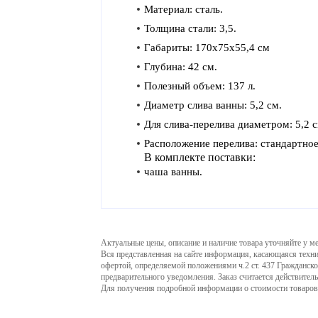
Материал: сталь.
Толщина стали: 3,5.
Габариты: 170x75x55,4 см
Глубина: 42 см.
Полезный объем: 137 л.
Диаметр слива ванны: 5,2 см.
Для слива-перелива диаметром: 5,2 с
Расположение перелива: стандартно
В комплекте поставки:
чаша ванны.
Актуальные цены, описание и наличие товара уточняйте у м
Вся представленная на сайте информация, касающаяся техни
офертой, определяемой положениями ч.2 ст. 437 Гражданско
предварительного уведомления. Заказ считается действител
Для получения подробной информации о стоимости товаров 