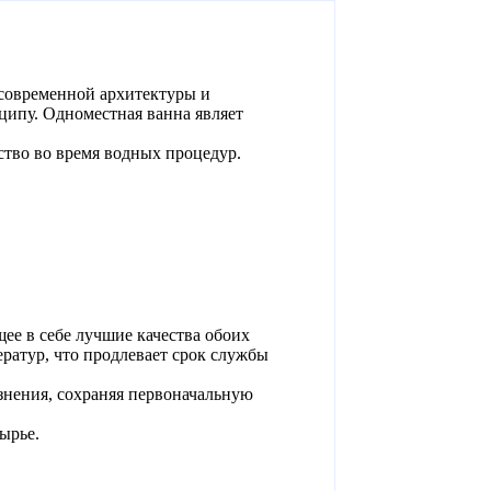
современной архитектуры и
ципу. Одноместная ванна являет
тво во время водных процедур.
ее в себе лучшие качества обоих
ратур, что продлевает срок службы
знения, сохраняя первоначальную
ырье.