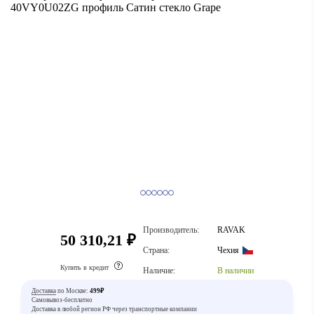
Производитель:
RAVAK
50 310,21 ₽
Страна:
Чехия
Купить в кредит
Наличие:
В наличии
Доставка
по Москве:
499₽
Самовывоз-бесплатно
Доставка в любой регион РФ через транспортные компании