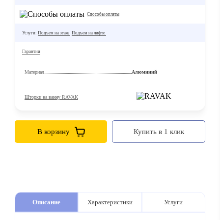
Способы оплаты
Услуги:
Подъем на этаж
Подъем на лифте
Гарантии
Материал
Алюминий
Шторки на ванну RAVAK
В корзину
Купить в 1 клик
Описание
Характеристики
Услуги