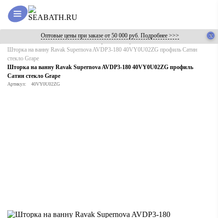
Оптовые цены при заказе от 50 000 руб. Подробнее >>>
Главная
Каталог
Ванны
Шторки на ванну
Шторка на ванну Ravak Supernova AVDP3-180 40VY0U02ZG профиль Сатин
стекло Grape
Шторка на ванну Ravak Supernova AVDP3-180 40VY0U02ZG профиль
Сатин стекло Grape
Артикул:
40VY0U02ZG