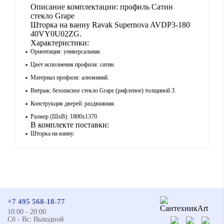
Описание комплектации: профиль Сатин
стекло Grape
Шторка на ванну Ravak Supernova AVDP3-180
40VY0U02ZG.
Характеристики:
Ориентация: универсальная.
Цвет исполнения профиля: сатин.
Материал профиля: алюминий.
Витраж: безопасное стекло Grape (рифленое) толщиной 3.
Конструкция дверей: раздвижная.
Размер (ШхВ): 1800х1370.
В комплекте поставки:
Шторка на ванну.
+7 495 568-18-77
10:00 - 20:00
Сб - Вс: Выходной