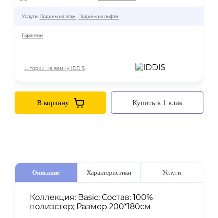
Услуги:
Подъем на этаж
Подъем на лифте
Гарантии
Шторки на ванну IDDIS
В корзину
Купить в 1 клик
Описание
Характеристики
Услуги
Коллекция: Basic; Состав: 100%
полиэстер; Размер 200*180см