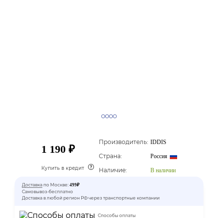
Производитель:
IDDIS
1 190 ₽
Страна:
Россия
Купить в кредит
Наличие:
В наличии
Доставка
по Москве:
499₽
Самовывоз-бесплатно
Доставка в любой регион РФ через транспортные компании
Способы оплаты