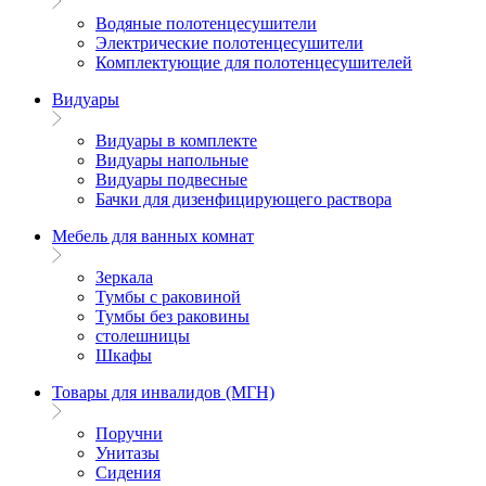
Водяные полотенцесушители
Электрические полотенцесушители
Комплектующие для полотенцесушителей
Видуары
Видуары в комплекте
Видуары напольные
Видуары подвесные
Бачки для дизенфицирующего раствора
Мебель для ванных комнат
Зеркала
Тумбы с раковиной
Тумбы без раковины
столешницы
Шкафы
Товары для инвалидов (МГН)
Поручни
Унитазы
Сидения