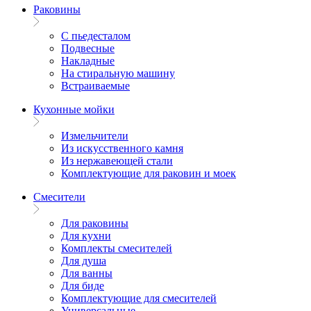
Раковины
С пьедесталом
Подвесные
Накладные
На стиральную машину
Встраиваемые
Кухонные мойки
Измельчители
Из искусственного камня
Из нержавеющей стали
Комплектующие для раковин и моек
Смесители
Для раковины
Для кухни
Комплекты смесителей
Для душа
Для ванны
Для биде
Комплектующие для смесителей
Универсальные