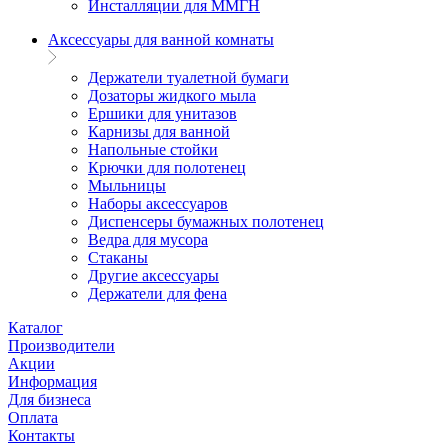
Инсталляции для ММГН
Аксессуары для ванной комнаты
Держатели туалетной бумаги
Дозаторы жидкого мыла
Ершики для унитазов
Карнизы для ванной
Напольные стойки
Крючки для полотенец
Мыльницы
Наборы аксессуаров
Диспенсеры бумажных полотенец
Ведра для мусора
Стаканы
Другие аксессуары
Держатели для фена
Каталог
Производители
Акции
Информация
Для бизнеса
Оплата
Контакты