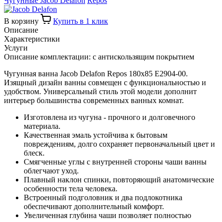
Чугунные Jacob Delafon
Repos
В корзину
Купить в 1 клик
Описание
Характеристики
Услуги
Описание комплектации: с антискользящим покрытием
Чугунная ванна Jacob Delafon Repos 180x85 E2904-00.
Изящный дизайн ванны совмещен с функциональностью и
удобством. Универсальный стиль этой модели дополнит
интерьер большинства современных ванных комнат.
Изготовлена из чугуна - прочного и долговечного
материала.
Качественная эмаль устойчива к бытовым
повреждениям, долго сохраняет первоначальный цвет и
блеск.
Смягченные углы с внутренней стороны чаши ванны
облегчают уход.
Плавный наклон спинки, повторяющий анатомические
особенности тела человека.
Встроенный подголовник и два подлокотника
обеспечивают дополнительный комфорт.
Увеличенная глубина чаши позволяет полностью