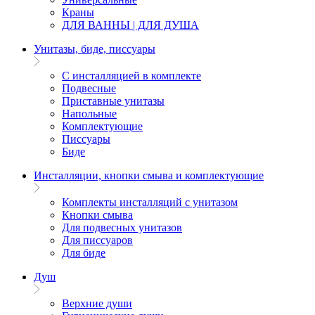
Краны
ДЛЯ ВАННЫ | ДЛЯ ДУША
Унитазы, биде, писсуары
С инсталляцией в комплекте
Подвесные
Приставные унитазы
Напольные
Комплектующие
Писсуары
Биде
Инсталляции, кнопки смыва и комплектующие
Комплекты инсталляций с унитазом
Кнопки смыва
Для подвесных унитазов
Для писсуаров
Для биде
Душ
Верхние души