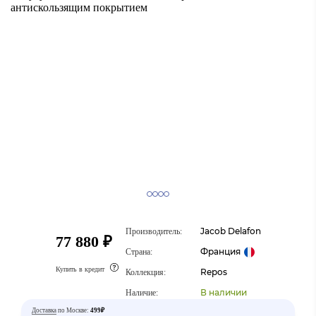
Jacob Delafon
Производитель:
77 880 ₽
Франция
Страна:
Купить в кредит
Repos
Коллекция:
В наличии
Наличие:
Доставка
по Москве:
499₽