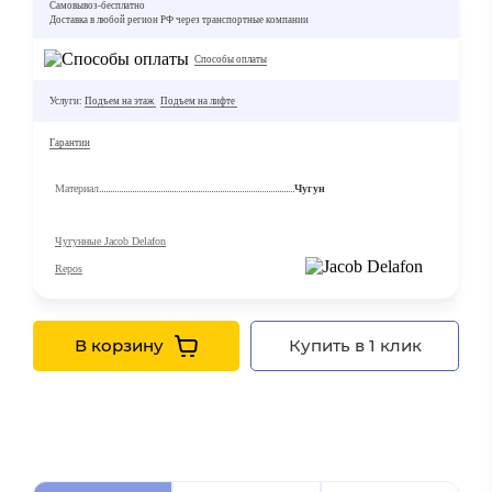
Самовывоз-бесплатно
Доставка в любой регион РФ через транспортные компании
Способы оплаты
Услуги:
Подъем на этаж
Подъем на лифте
Гарантии
Материал
Чугун
Чугунные Jacob Delafon
Repos
В корзину
Купить в 1 клик