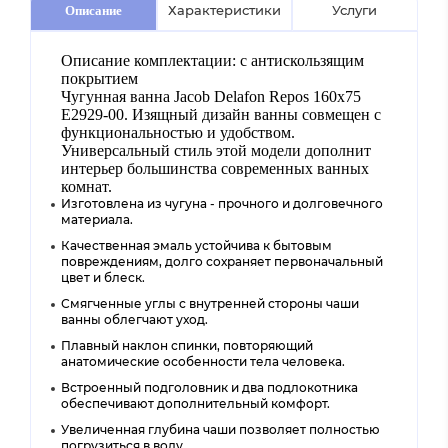
Характеристики
Услуги
Описание
Описание комплектации: с антискользящим
покрытием
Чугунная ванна Jacob Delafon Repos 160x75
E2929-00. Изящный дизайн ванны совмещен с
функциональностью и удобством.
Универсальный стиль этой модели дополнит
интерьер большинства современных ванных
комнат.
Изготовлена из чугуна - прочного и долговечного
материала.
Качественная эмаль устойчива к бытовым
повреждениям, долго сохраняет первоначальный
цвет и блеск.
Смягченные углы с внутренней стороны чаши
ванны облегчают уход.
Плавный наклон спинки, повторяющий
анатомические особенности тела человека.
Встроенный подголовник и два подлокотника
обеспечивают дополнительный комфорт.
Увеличенная глубина чаши позволяет полностью
погрузиться в воду.