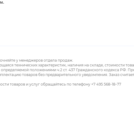
м.
точняйте у менеджеров отдела продаж.
ющаяся технических характеристик, наличия на складе, стоимости тов
, определяемой положениями ч.2 ст. 437 Гражданского кодекса РФ. П
мплектацию товаров без предварительного уведомления. Заказ считае
ти товаров и услуг обращайтесь по телефону +7 495 568-18-77