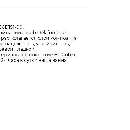
E6D151-00.
омпании Jacob Delafon. Его
 располагается слой композита
я надежность, устойчивость,
евой, гладкой,
териальное покрытие BioCote с
24 часа в сутки ваша ванна