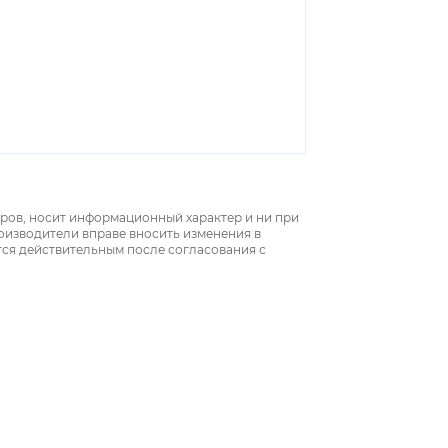
аров, носит информационный характер и ни при
роизводители вправе вносить изменения в
тся действительным после согласования с