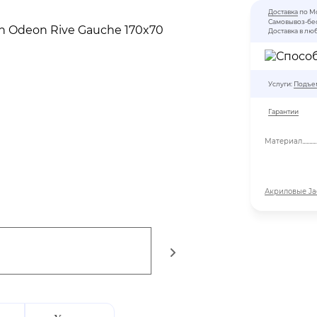
Доставка
по М
Самовывоз-бе
Доставка в лю
Услуги:
Подъем
Гарантии
Материал
Акриловые Ja