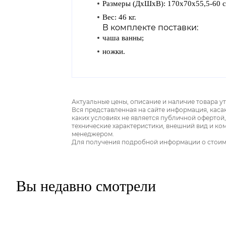
Размеры (ДхШхВ): 170х70х55,5-60 с
Вес: 46 кг.
В комплекте поставки:
чаша ванны;
ножки.
Актуальные цены, описание и наличие товара у
Вся представленная на сайте информация, каса
каких условиях не является публичной офертой
технические характеристики, внешний вид и ко
менеджером.
Для получения подробной информации о стоимос
Вы недавно смотрели