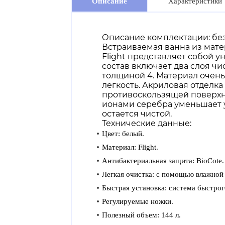
Описание
Характеристики
Описание комплектации: бе
Встраиваемая ванна из матер
Flight представляет собой у
состав включает два слоя ч
толщиной 4. Материал очень
легкость. Акриловая отделка
противоскользящей поверхно
ионами серебра уменьшает у
остается чистой.
Технические данные:
Цвет: белый.
Материал: Flight.
Антибактериальная защита: BioCote.
Легкая очистка: с помощью влажной 
Быстрая установка: система быстрог
Регулируемые ножки.
Полезный объем: 144 л.