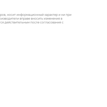
аров, носит информационный характер и ни при
роизводители вправе вносить изменения в
тся действительным после согласования с