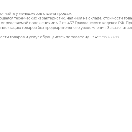
точняйте у менеджеров отдела продаж.
ющаяся технических характеристик, наличия на складе, стоимости тов
, определяемой положениями ч.2 ст. 437 Гражданского кодекса РФ. П
мплектацию товаров без предварительного уведомления. Заказ считае
ти товаров и услуг обращайтесь по телефону +7 495 568-18-77