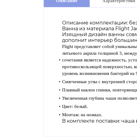
Описание
Характеристики
Описание комплектации: бе
Ванна из материала Flight Ja
Изящный дизайн ванны совм
дополнит интерьер большин
Flight представляет собой уникальны
литьевого акрила толщиной 3, межд
сочетания является надежность, усто
противоскользящей поверхностью, к
уровень возникновения бактерий на 9
Смягченные углы с внутренней стор
Плавный наклон спинки, повторяющи
Увеличенная глубина чаши позволяет
Цвет: белый.
Монтаж: на ножках.
В комплекте поставки: чаша