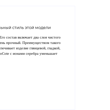
ьный стиль этой модели
Его состав включает два слоя чистого
чень прочный. Преимуществом такого
печивает изделие глянцевой, гладкой,
ioCote с ионами серебра уменьшает