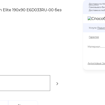
Доставка
по М
Самовывоз-бе
Доставка в лю
Услуги:
Подъем
Гарантии
Материал
Акриловые Ja