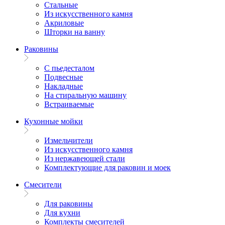
Стальные
Из искусственного камня
Акриловые
Шторки на ванну
Раковины
С пьедесталом
Подвесные
Накладные
На стиральную машину
Встраиваемые
Кухонные мойки
Измельчители
Из искусственного камня
Из нержавеющей стали
Комплектующие для раковин и моек
Смесители
Для раковины
Для кухни
Комплекты смесителей