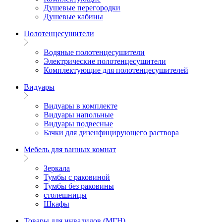
Душевые перегородки
Душевые кабины
Полотенцесушители
Водяные полотенцесушители
Электрические полотенцесушители
Комплектующие для полотенцесушителей
Видуары
Видуары в комплекте
Видуары напольные
Видуары подвесные
Бачки для дизенфицирующего раствора
Мебель для ванных комнат
Зеркала
Тумбы с раковиной
Тумбы без раковины
столешницы
Шкафы
Товары для инвалидов (МГН)