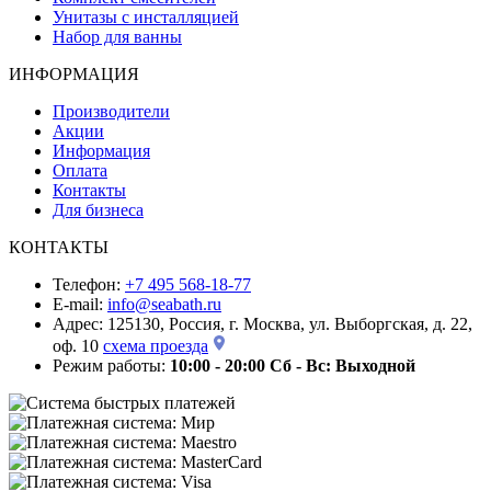
Унитазы с инсталляцией
Набор для ванны
ИНФОРМАЦИЯ
Производители
Акции
Информация
Оплата
Контакты
Для бизнеса
КОНТАКТЫ
Телефон:
+7 495 568-18-77
E-mail:
info@seabath.ru
Адрес: 125130, Россия, г. Москва, ул. Выборгская, д. 22,
оф. 10
схема проезда
Режим работы:
10:00 - 20:00
Сб - Вс: Выходной