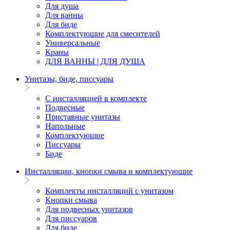
Для душа
Для ванны
Для биде
Комплектующие для смесителей
Универсальные
Краны
ДЛЯ ВАННЫ | ДЛЯ ДУША
Унитазы, биде, писсуары
С инсталляцией в комплекте
Подвесные
Приставные унитазы
Напольные
Комплектующие
Писсуары
Биде
Инсталляции, кнопки смыва и комплектующие
Комплекты инсталляций с унитазом
Кнопки смыва
Для подвесных унитазов
Для писсуаров
Для биде