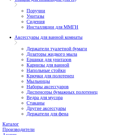
Поручни
Унитазы
Сидения
Инсталляции для ММГН
Аксессуары для ванной комнаты
Держатели туалетной бумаги
Дозаторы жидкого мыла
Ершики для унитазов
Карнизы для ванной
Напольные стойки
Крючки для полотенец
Мыльницы
Наборы аксессуаров
Диспенсеры бумажных полотенец
Ведра для мусора
Стаканы
Другие аксессуары
Держатели для фена
Каталог
Производители
Акции