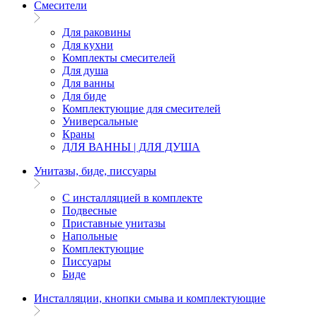
Смесители
Для раковины
Для кухни
Комплекты смесителей
Для душа
Для ванны
Для биде
Комплектующие для смесителей
Универсальные
Краны
ДЛЯ ВАННЫ | ДЛЯ ДУША
Унитазы, биде, писсуары
С инсталляцией в комплекте
Подвесные
Приставные унитазы
Напольные
Комплектующие
Писсуары
Биде
Инсталляции, кнопки смыва и комплектующие