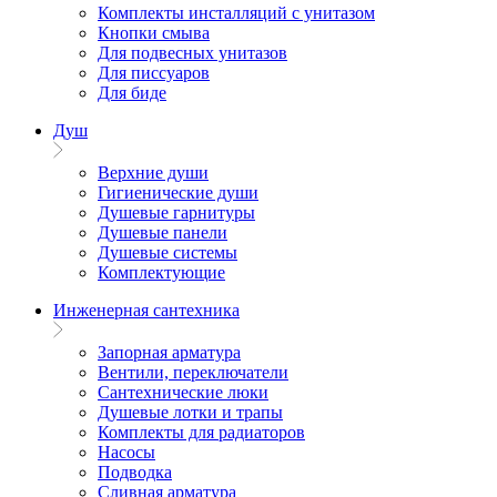
Комплекты инсталляций с унитазом
Кнопки смыва
Для подвесных унитазов
Для писсуаров
Для биде
Душ
Верхние души
Гигиенические души
Душевые гарнитуры
Душевые панели
Душевые системы
Комплектующие
Инженерная сантехника
Запорная арматура
Вентили, переключатели
Сантехнические люки
Душевые лотки и трапы
Комплекты для радиаторов
Насосы
Подводка
Сливная арматура