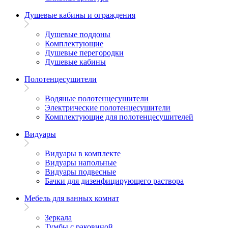
Душевые кабины и ограждения
Душевые поддоны
Комплектующие
Душевые перегородки
Душевые кабины
Полотенцесушители
Водяные полотенцесушители
Электрические полотенцесушители
Комплектующие для полотенцесушителей
Видуары
Видуары в комплекте
Видуары напольные
Видуары подвесные
Бачки для дизенфицирующего раствора
Мебель для ванных комнат
Зеркала
Тумбы с раковиной