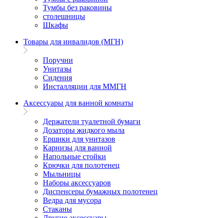
Тумбы без раковины
столешницы
Шкафы
Товары для инвалидов (МГН)
Поручни
Унитазы
Сидения
Инсталляции для ММГН
Аксессуары для ванной комнаты
Держатели туалетной бумаги
Дозаторы жидкого мыла
Ершики для унитазов
Карнизы для ванной
Напольные стойки
Крючки для полотенец
Мыльницы
Наборы аксессуаров
Диспенсеры бумажных полотенец
Ведра для мусора
Стаканы
Другие аксессуары