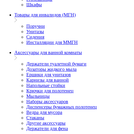
Шкафы
Товары для инвалидов (МГН)
Поручни
Унитазы
Сидения
Инсталляции для ММГН
Аксессуары для ванной комнаты
Держатели туалетной бумаги
Дозаторы жидкого мыла
Ершики для унитазов
Карнизы для ванной
Напольные стойки
Крючки для полотенец
Мыльницы
Наборы аксессуаров
Диспенсеры бумажных полотенец
Ведра для мусора
Стаканы
Другие аксессуары
Держатели для фена