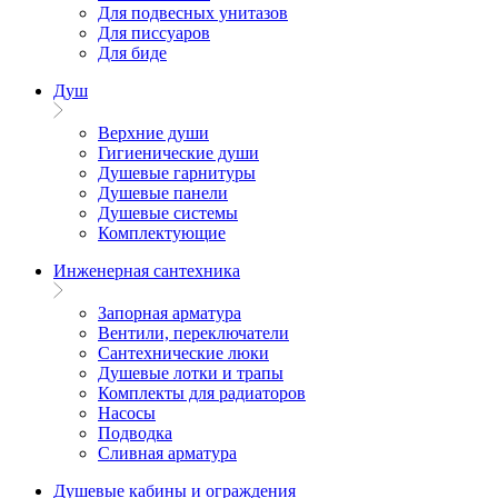
Для подвесных унитазов
Для писсуаров
Для биде
Душ
Верхние души
Гигиенические души
Душевые гарнитуры
Душевые панели
Душевые системы
Комплектующие
Инженерная сантехника
Запорная арматура
Вентили, переключатели
Сантехнические люки
Душевые лотки и трапы
Комплекты для радиаторов
Насосы
Подводка
Сливная арматура
Душевые кабины и ограждения