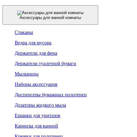
Аксессуары для ванной комнаты
Стаканы
Ведра для мусора
Держатели для фена
Держатели туалетной бумаги
Мыльницы
Наборы аксессуаров
Диспенсеры бумажных полотенец
Дозаторы жидкого мыла
Ершики для унитазов
Карнизы для ванной
Крючки для полотенец