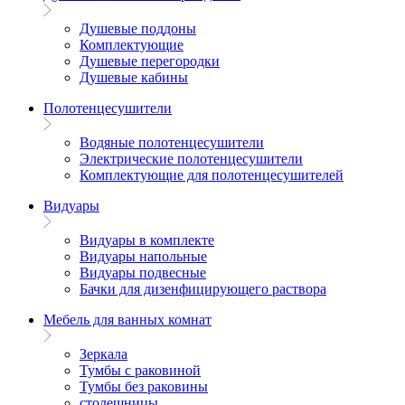
Душевые поддоны
Комплектующие
Душевые перегородки
Душевые кабины
Полотенцесушители
Водяные полотенцесушители
Электрические полотенцесушители
Комплектующие для полотенцесушителей
Видуары
Видуары в комплекте
Видуары напольные
Видуары подвесные
Бачки для дизенфицирующего раствора
Мебель для ванных комнат
Зеркала
Тумбы с раковиной
Тумбы без раковины
столешницы