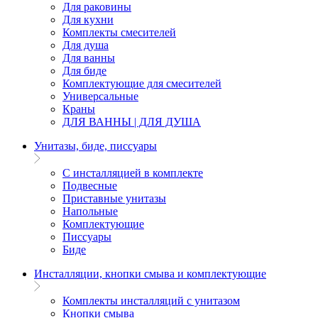
Для раковины
Для кухни
Комплекты смесителей
Для душа
Для ванны
Для биде
Комплектующие для смесителей
Универсальные
Краны
ДЛЯ ВАННЫ | ДЛЯ ДУША
Унитазы, биде, писсуары
С инсталляцией в комплекте
Подвесные
Приставные унитазы
Напольные
Комплектующие
Писсуары
Биде
Инсталляции, кнопки смыва и комплектующие
Комплекты инсталляций с унитазом
Кнопки смыва