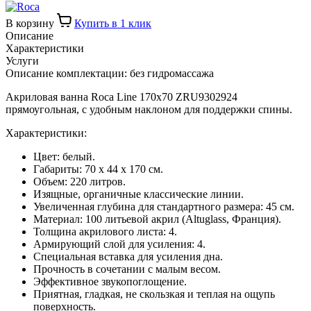
В корзину
Купить в 1 клик
Описание
Характеристики
Услуги
Описание комплектации: без гидромассажа
Акриловая ванна Roca Line 170x70 ZRU9302924
прямоугольная, с удобным наклоном для поддержки спины.
Характеристики:
Цвет: белый.
Габариты: 70 х 44 х 170 см.
Объем: 220 литров.
Изящные, органичные классические линии.
Увеличенная глубина для стандартного размера: 45 см.
Материал: 100 литьевой акрил (Altuglass, Франция).
Толщина акрилового листа: 4.
Армирующий слой для усиления: 4.
Специальная вставка для усиления дна.
Прочность в сочетании с малым весом.
Эффективное звукопоглощение.
Приятная, гладкая, не скользкая и теплая на ощупь
поверхность.