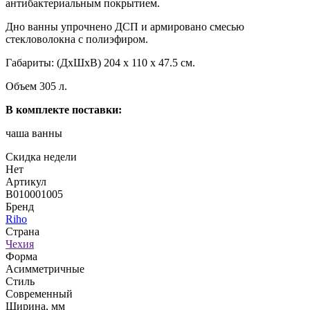
антибактериальным покрытием.
Дно ванны упрочнено ДСП и армировано смесью
стекловолокна с полиэфиром.
Габариты: (ДхШхВ) 204 х 110 х 47.5 см.
Объем 305 л.
В комплекте поставки:
чаша ванны
Скидка недели
Нет
Артикул
B010001005
Бренд
Riho
Страна
Чехия
Форма
Асимметричные
Стиль
Современный
Ширина, мм