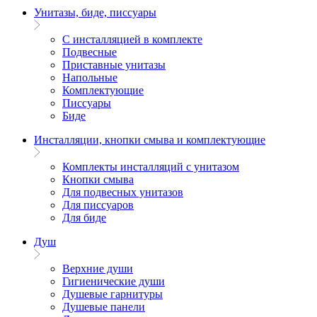
Унитазы, биде, писсуары
С инсталляцией в комплекте
Подвесные
Приставные унитазы
Напольные
Комплектующие
Писсуары
Биде
Инсталляции, кнопки смыва и комплектующие
Комплекты инсталляций с унитазом
Кнопки смыва
Для подвесных унитазов
Для писсуаров
Для биде
Душ
Верхние души
Гигиенические души
Душевые гарнитуры
Душевые панели