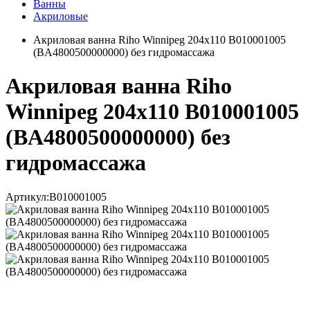
Ванны
Акриловые
Акриловая ванна Riho Winnipeg 204x110 B010001005
(BA4800500000000) без гидромассажа
Акриловая ванна Riho
Winnipeg 204x110 B010001005
(BA4800500000000) без
гидромассажа
Артикул:
B010001005