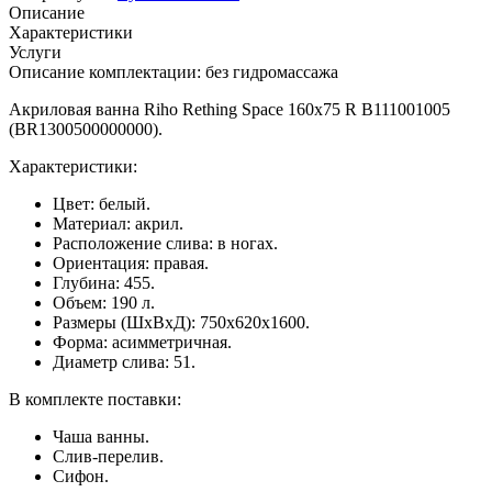
Описание
Характеристики
Услуги
Описание комплектации: без гидромассажа
Акриловая ванна Riho Rething Space 160х75 R B111001005
(BR1300500000000).
Характеристики:
Цвет: белый.
Материал: акрил.
Расположение слива: в ногах.
Ориентация: правая.
Глубина: 455.
Объем: 190 л.
Размеры (ШхВхД): 750х620х1600.
Форма: асимметричная.
Диаметр слива: 51.
В комплекте поставки:
Чаша ванны.
Слив-перелив.
Сифон.