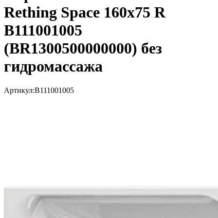
Rething Space 160х75 R
B111001005
(BR1300500000000) без
гидромассажа
Артикул:
B111001005