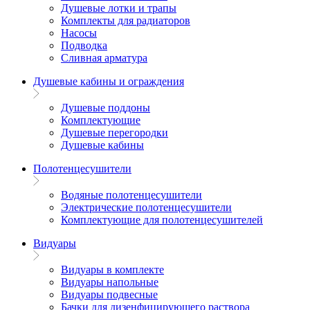
Душевые лотки и трапы
Комплекты для радиаторов
Насосы
Подводка
Сливная арматура
Душевые кабины и ограждения
Душевые поддоны
Комплектующие
Душевые перегородки
Душевые кабины
Полотенцесушители
Водяные полотенцесушители
Электрические полотенцесушители
Комплектующие для полотенцесушителей
Видуары
Видуары в комплекте
Видуары напольные
Видуары подвесные
Бачки для дизенфицирующего раствора