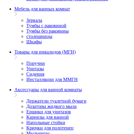
Мебель для ванных комнат
Зеркала
Тумбы с раковиной
Тумбы без раковины
столешницы
Шкафы
Товары для инвалидов (МГН)
Поручни
Унитазы
Сидения
Инсталляции для ММГН
Аксессуары для ванной комнаты
Держатели туалетной бумаги
Дозаторы жидкого мыла
Ершики для унитазов
Карнизы для ванной
Напольные стойки
Крючки для полотенец
Мыльницы