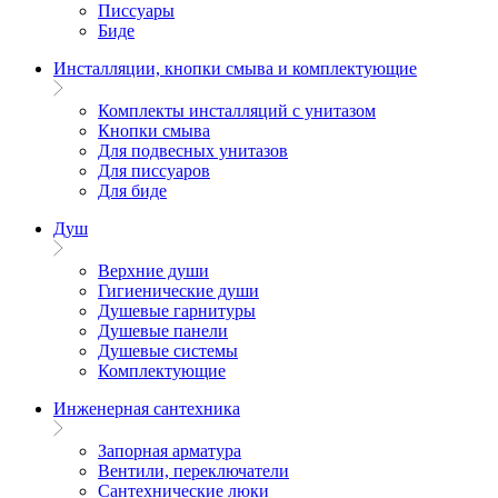
Писсуары
Биде
Инсталляции, кнопки смыва и комплектующие
Комплекты инсталляций с унитазом
Кнопки смыва
Для подвесных унитазов
Для писсуаров
Для биде
Душ
Верхние души
Гигиенические души
Душевые гарнитуры
Душевые панели
Душевые системы
Комплектующие
Инженерная сантехника
Запорная арматура
Вентили, переключатели
Сантехнические люки