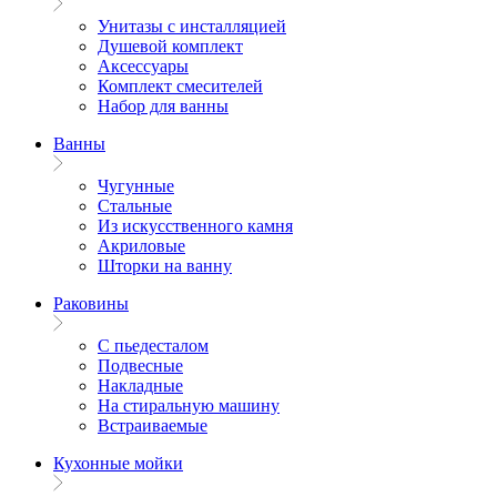
Унитазы с инсталляцией
Душевой комплект
Аксессуары
Комплект смесителей
Набор для ванны
Ванны
Чугунные
Стальные
Из искусственного камня
Акриловые
Шторки на ванну
Раковины
С пьедесталом
Подвесные
Накладные
На стиральную машину
Встраиваемые
Кухонные мойки