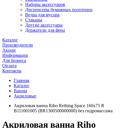
Наборы аксессуаров
Диспенсеры бумажных полотенец
Ведра для мусора
Стаканы
Другие аксессуары
Держатели для фена
Каталог
Производители
Акции
Информация
Для бизнеса
Оплата
Контакты
Главная
Каталог
Ванны
Акриловые
Акриловая ванна Riho Rething Space 160х75 R
B111001005 (BR1300500000000) без гидромассажа
Акриловая ванна Riho