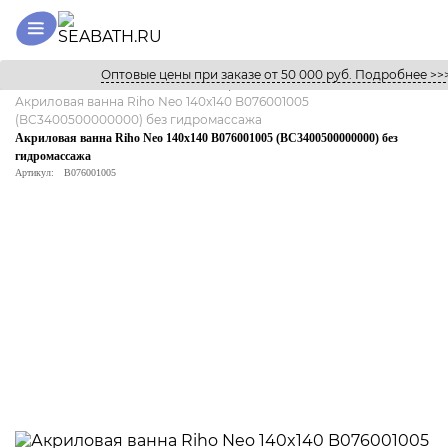
Оптовые цены при заказе от 50 000 руб. Подробнее >>
Главная
Каталог
Ванны
Акриловые
Акриловая ванна Riho Neo 140x140 B076001005
(BC3400500000000) без гидромассажа
Акриловая ванна Riho Neo 140x140 B076001005 (BC3400500000000) без
гидромассажа
Артикул:
B076001005