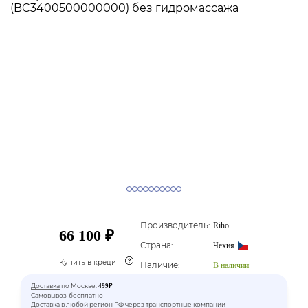
Производитель:
Riho
66 100 ₽
Страна:
Чехия
Купить в кредит
Наличие:
В наличии
Доставка
по Москве:
499₽
Самовывоз-бесплатно
Доставка в любой регион РФ через транспортные компании