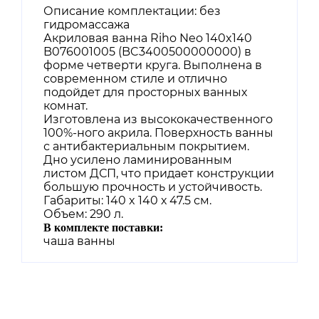
Описание комплектации: без
гидромассажа
Акриловая ванна Riho Neo 140x140
B076001005 (BC3400500000000) в
форме четверти круга. Выполнена в
современном стиле и отлично
подойдет для просторных ванных
комнат.
Изготовлена из высококачественного
100%-ного акрила. Поверхность ванны
с антибактериальным покрытием.
Дно усилено ламинированным
листом ДСП, что придает конструкции
большую прочность и устойчивость.
Габариты: 140 x 140 х 47.5 см.
Объем: 290 л.
В комплекте поставки:
чаша ванны