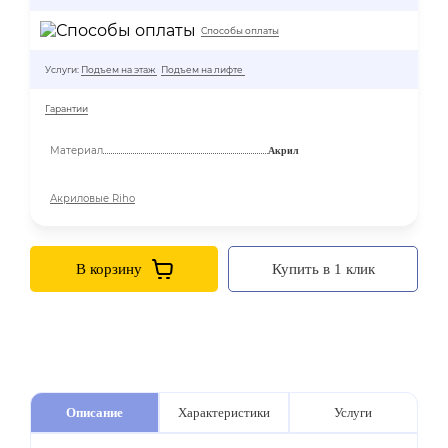
Способы оплаты
Услуги:
Подъем на этаж
Подъем на лифте
Гарантии
Материал
Акрил
Акриловые Riho
В корзину
Купить в 1 клик
Описание
Характеристики
Услуги