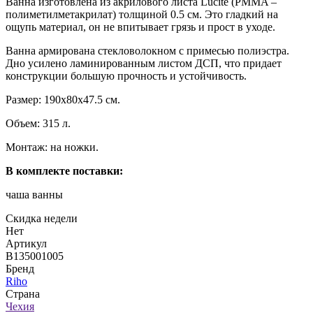
Ванна изготовлена из акрилового листа Lucite (PMMA –
полиметилметакрилат) толщиной 0.5 см. Это гладкий на
ощупь материал, он не впитывает грязь и прост в уходе.
Ванна армирована стекловолокном с примесью полиэстра.
Дно усилено ламинированным листом ДСП, что придает
конструкции большую прочность и устойчивость.
Размер: 190x80x47.5 см.
Объем: 315 л.
Монтаж: на ножки.
В комплекте поставки:
чаша ванны
Скидка недели
Нет
Артикул
B135001005
Бренд
Riho
Страна
Чехия