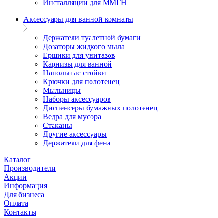
Инсталляции для ММГН
Аксессуары для ванной комнаты
Держатели туалетной бумаги
Дозаторы жидкого мыла
Ершики для унитазов
Карнизы для ванной
Напольные стойки
Крючки для полотенец
Мыльницы
Наборы аксессуаров
Диспенсеры бумажных полотенец
Ведра для мусора
Стаканы
Другие аксессуары
Держатели для фена
Каталог
Производители
Акции
Информация
Для бизнеса
Оплата
Контакты