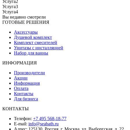
Услуга2
Услуга3
Услуга4
Вы недавно смотрели
ГОТОВЫЕ РЕШЕНИЯ
Аксессуары
Душевой комплект
Комплект смесителей
Унитазы с инсталляцией
Набор для ванны
ИНФОРМАЦИЯ
Производители
Акции
Информация
Оплата
Контакты
Для бизнеса
КОНТАКТЫ
Телефон:
+7 495 568-18-77
E-mail:
info@seabath.ru
Адрес: 125130, Россия, г. Москва, ул. Выборгская, д. 22,