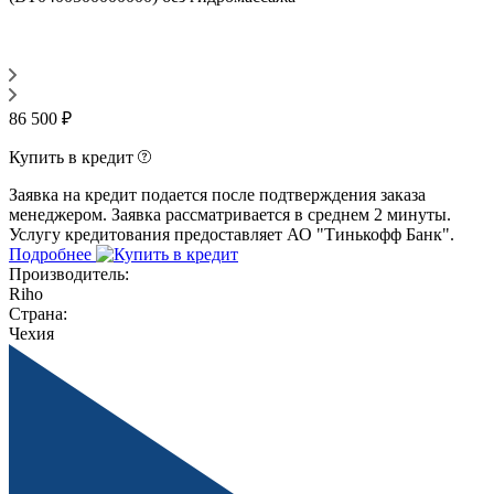
86 500 ₽
Купить в кредит
Заявка на кредит подается после подтверждения заказа
менеджером. Заявка рассматривается в среднем 2 минуты.
Услугу кредитования предоставляет АО "Тинькофф Банк".
Подробнее
Производитель:
Riho
Страна:
Чехия