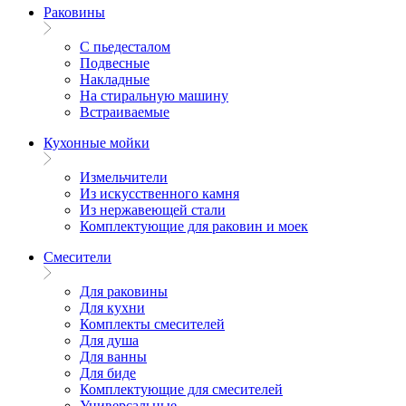
Раковины
С пьедесталом
Подвесные
Накладные
На стиральную машину
Встраиваемые
Кухонные мойки
Измельчители
Из искусственного камня
Из нержавеющей стали
Комплектующие для раковин и моек
Смесители
Для раковины
Для кухни
Комплекты смесителей
Для душа
Для ванны
Для биде
Комплектующие для смесителей
Универсальные