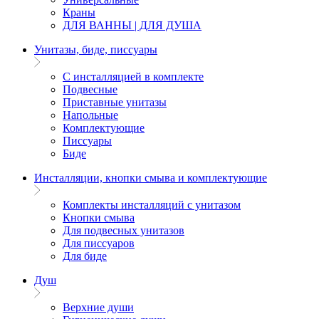
Краны
ДЛЯ ВАННЫ | ДЛЯ ДУША
Унитазы, биде, писсуары
С инсталляцией в комплекте
Подвесные
Приставные унитазы
Напольные
Комплектующие
Писсуары
Биде
Инсталляции, кнопки смыва и комплектующие
Комплекты инсталляций с унитазом
Кнопки смыва
Для подвесных унитазов
Для писсуаров
Для биде
Душ
Верхние души