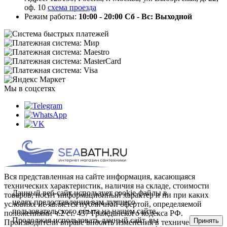
оф. 10
схема проезда
Режим работы:
10:00 - 20:00
Сб - Вс: Выходной
Мы в соцсетях
Вся представленная на сайте информация, касающаяся
технических характеристик, наличия на складе, стоимости
Данный веб-сайт использует cookie-файлы в
товаров, носит информационный характер и ни при каких
целях предоставления вам лучшего
условиях не является публичной офертой, определяемой
пользовательского опыта на нашем сайте.
положениями ч.2 ст. 437 Гражданского кодекса РФ.
Продолжая использовать данный сайт, вы
Принять
Производители вправе вносить изменения в технические