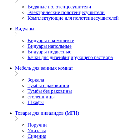
Водяные полотенцесушители
Электрические полотенцесушители
Комплектующие для полотенцесушителей
Видуары
Видуары в комплекте
Видуары напольные
Видуары подвесные
Бачки для дизенфицирующего раствора
Мебель для ванных комнат
Зеркала
Тумбы с раковиной
Тумбы без раковины
столешницы
Шкафы
Товары для инвалидов (МГН)
Поручни
Унитазы
Сидения