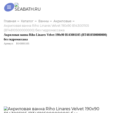
Главная
Каталог
Ванны
Акриловые
Акриловая ванна Riho Linares Velvet 190x90 B143001105
(BT4810500000000) без гидромассажа
Акриловая ванна Riho Linares Velvet 190x90 B143001105 (BT4810500000000)
без гидромассажа
Артикул:
B143001105