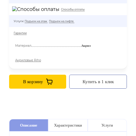
Способы оплаты
Услуги:
Подъем на этаж
Подъем на лифте
Гарантии
Материал
Акрил
Акриловые Riho
В корзину
Купить в 1 клик
Описание
Характеристики
Услуги