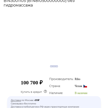
Производитель:
Riho
100 700 ₽
Страна:
Чехия
Купить в кредит
Наличие:
В наличии
Доставка
по Москве:
499₽
Самовывоз-бесплатно
Доставка в любой регион РФ через транспортные компании