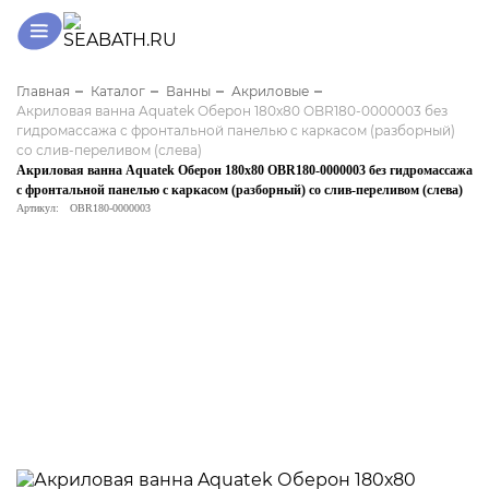
Главная
Каталог
Ванны
Акриловые
Акриловая ванна Aquatek Оберон 180х80 OBR180-0000003 без
гидромассажа с фронтальной панелью с каркасом (разборный)
со слив-переливом (слева)
Акриловая ванна Aquatek Оберон 180х80 OBR180-0000003 без гидромассажа
с фронтальной панелью с каркасом (разборный) со слив-переливом (слева)
Артикул:
OBR180-0000003