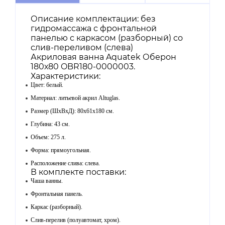
Описание комплектации: без
гидромассажа с фронтальной
панелью с каркасом (разборный) со
слив-переливом (слева)
Акриловая ванна Aquatek Оберон
180х80 OBR180-0000003.
Характеристики:
Цвет: белый.
Материал: литьевой акрил Altuglas.
Размер (ШхВхД): 80х61x180 см.
Глубина: 43 см.
Объем: 275 л.
Форма: прямоугольная.
Расположение слива: слева.
В комплекте поставки:
Чаша ванны.
Фронтальная панель.
Каркас (разборный).
Слив-перелив (полуавтомат, хром).