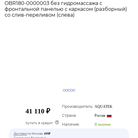
Производитель:
AQUATEK
41 110 ₽
Страна:
Россия
Купить в кредит
Наличие:
В наличии
Доставка
по Москве:
499₽
Самовывоз-бесплатно