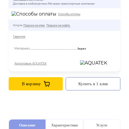
Доставка в любой регион РФ через транспортные компании
Способы оплаты
Услуги:
Подъем на этаж
Подъем на лифте
Гарантии
Материал
Акрил
Акриловые AQUATEK
В корзину
Купить в 1 клик
Описание
Характеристики
Услуги