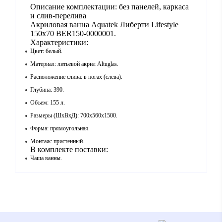
Описание комплектации: без панелей, каркаса
и слив-перелива
Акриловая ванна Aquatek Либерти Lifestyle
150x70 BER150-0000001.
Характеристики:
Цвет: белый.
Материал: литьевой акрил Altuglas.
Расположение слива: в ногах (слева).
Глубина: 390.
Объем: 155 л.
Размеры (ШхВхД): 700х560х1500.
Форма: прямоугольная.
Монтаж: пристенный.
В комплекте поставки:
Чаша ванны.