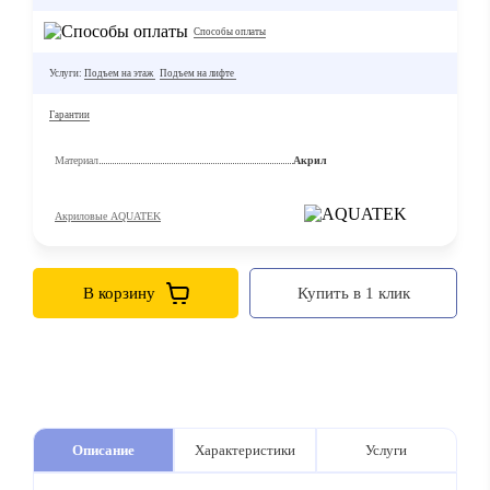
Способы оплаты
Услуги:
Подъем на этаж
Подъем на лифте
Гарантии
Материал
Акрил
Акриловые AQUATEK
В корзину
Купить в 1 клик
Описание
Характеристики
Услуги