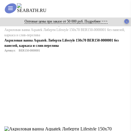
Оптовые цены при заказе от 50 000 руб. Подробнее >>>
Главная
Каталог
Ванны
Акриловые
Акриловая ванна Aquatek Либерти Lifestyle 150x70 BER150-0000001 без панелей,
каркаса и слив-перелива
Акриловая ванна Aquatek Либерти Lifestyle 150x70 BER150-0000001 без
панелей, каркаса и слив-перелива
Артикул:
BER150-0000001