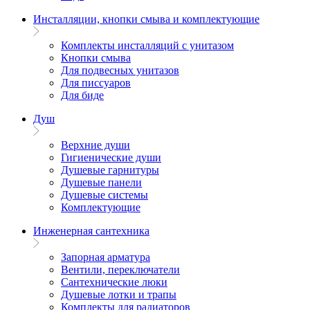
Инсталляции, кнопки смыва и комплектующие
Комплекты инсталляций с унитазом
Кнопки смыва
Для подвесных унитазов
Для писсуаров
Для биде
Душ
Верхние души
Гигиенические души
Душевые гарнитуры
Душевые панели
Душевые системы
Комплектующие
Инженерная сантехника
Запорная арматура
Вентили, переключатели
Сантехнические люки
Душевые лотки и трапы
Комплекты для радиаторов