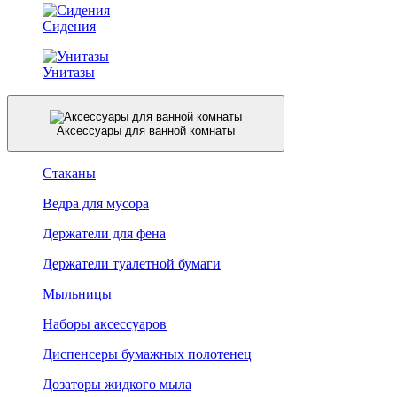
Сидения
Унитазы
Аксессуары для ванной комнаты
Стаканы
Ведра для мусора
Держатели для фена
Держатели туалетной бумаги
Мыльницы
Наборы аксессуаров
Диспенсеры бумажных полотенец
Дозаторы жидкого мыла