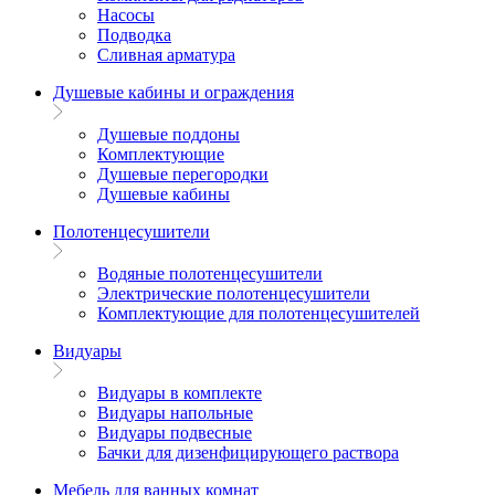
Насосы
Подводка
Сливная арматура
Душевые кабины и ограждения
Душевые поддоны
Комплектующие
Душевые перегородки
Душевые кабины
Полотенцесушители
Водяные полотенцесушители
Электрические полотенцесушители
Комплектующие для полотенцесушителей
Видуары
Видуары в комплекте
Видуары напольные
Видуары подвесные
Бачки для дизенфицирующего раствора
Мебель для ванных комнат