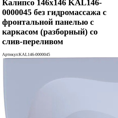
Калипсо 146x146 KAL146-
0000045 без гидромассажа с
фронтальной панелью с
каркасом (разборный) со
слив-переливом
Артикул:
KAL146-0000045