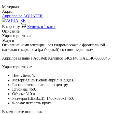
Материал
Акрил
Акриловые AQUATEK
В корзину
Купить в 1 клик
Описание
Характеристики
Услуги
Описание комплектации: без гидромассажа с фронтальной
панелью с каркасом (разборный) со слив-переливом
Акриловая ванна Aquatek Калипсо 146x146 KAL146-0000045.
Характеристики:
Цвет: белый.
Материал: литьевой акрил Altuglas.
Расположение слива: по центру.
Глубина: 460.
Объем: 310 л.
Размеры (ШхВхД): 1460х630х1460.
Форма: четверть круга.
В комплекте поставки: