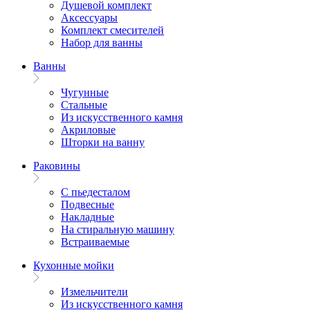
Душевой комплект
Аксессуары
Комплект смесителей
Набор для ванны
Ванны
Чугунные
Стальные
Из искусственного камня
Акриловые
Шторки на ванну
Раковины
С пьедесталом
Подвесные
Накладные
На стиральную машину
Встраиваемые
Кухонные мойки
Измельчители
Из искусственного камня