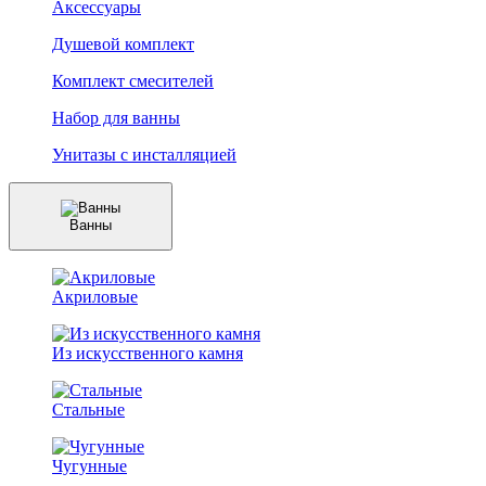
Аксессуары
Душевой комплект
Комплект смесителей
Набор для ванны
Унитазы с инсталляцией
Ванны
Акриловые
Из искусственного камня
Стальные
Чугунные