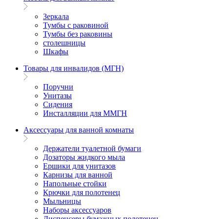
Зеркала
Тумбы с раковиной
Тумбы без раковины
столешницы
Шкафы
Товары для инвалидов (МГН)
Поручни
Унитазы
Сидения
Инсталляции для ММГН
Аксессуары для ванной комнаты
Держатели туалетной бумаги
Дозаторы жидкого мыла
Ершики для унитазов
Карнизы для ванной
Напольные стойки
Крючки для полотенец
Мыльницы
Наборы аксессуаров
Диспенсеры бумажных полотенец