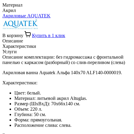
Материал
Акрил
Акриловые AQUATEK
В корзину
Купить в 1 клик
Описание
Характеристики
Услуги
Описание комплектации: без гидромассажа с фронтальной
панелью с каркасом (разборный) со слив-переливом (слева)
Акриловая ванна Aquatek Альфа 140x70 ALF140-0000019.
Характеристики:
Цвет: белый.
Материал: литьевой акрил Altuglas.
Размер (ШхВхД): 70х66x140 см.
Объем: 220 л.
Глубина: 50 см.
Форма: прямоугольная.
Расположение слива: слева.