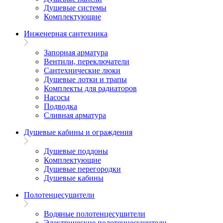
Душевые системы
Комплектующие
Инженерная сантехника
Запорная арматура
Вентили, переключатели
Сантехнические люки
Душевые лотки и трапы
Комплекты для радиаторов
Насосы
Подводка
Сливная арматура
Душевые кабины и ограждения
Душевые поддоны
Комплектующие
Душевые перегородки
Душевые кабины
Полотенцесушители
Водяные полотенцесушители
Электрические полотенцесушители