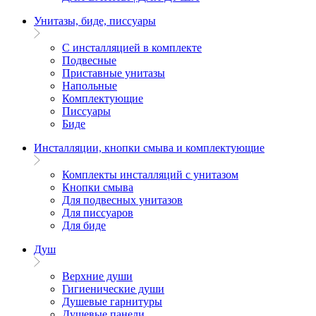
Унитазы, биде, писсуары
С инсталляцией в комплекте
Подвесные
Приставные унитазы
Напольные
Комплектующие
Писсуары
Биде
Инсталляции, кнопки смыва и комплектующие
Комплекты инсталляций с унитазом
Кнопки смыва
Для подвесных унитазов
Для писсуаров
Для биде
Душ
Верхние души
Гигиенические души
Душевые гарнитуры
Душевые панели