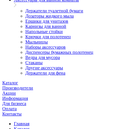
Держатели туалетной бумаги
Дозаторы жидкого мыла
Ершики для унитазов
Карнизы для ванной
Напольные стойки
Крючки для полотенец
Мыльницы
Наборы аксессуаров
Диспенсеры бумажных полотенец
Ведра для мусора
Стаканы
Другие аксессуары
Держатели для фена
Каталог
Производители
Акции
Информация
Для бизнеса
Оплата
Контакты
Главная
Каталог