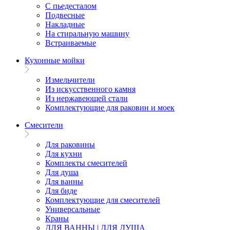
С пьедесталом
Подвесные
Накладные
На стиральную машину
Встраиваемые
Кухонные мойки
Измельчители
Из искусственного камня
Из нержавеющей стали
Комплектующие для раковин и моек
Смесители
Для раковины
Для кухни
Комплекты смесителей
Для душа
Для ванны
Для биде
Комплектующие для смесителей
Универсальные
Краны
ДЛЯ ВАННЫ | ДЛЯ ДУША