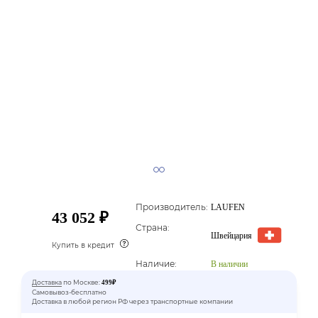
Производитель:
LAUFEN
43 052 ₽
Страна:
Швейцария
Купить в кредит
Наличие:
В наличии
Доставка
по Москве:
499₽
Самовывоз-бесплатно
Доставка в любой регион РФ через транспортные компании