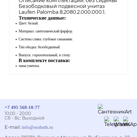
Описание комплектации: без сиденья
Безободковый подвесной унитаз
Laufen Palomba 8.2080.2.000.000.1.
Технические данные:
Цвет: белый.
Материал: сантехнический фарфор.
Система слива: глубокое смывание.
Тип ободка: безободковый.
Выпуск: горизонтальный, в стену.
В комплекте поставки:
чаша унитаза.
+7 495 568-18-77
10:00 - 20:00
Сб - Вс: Выходной
E-mail:
info@seabath.ru