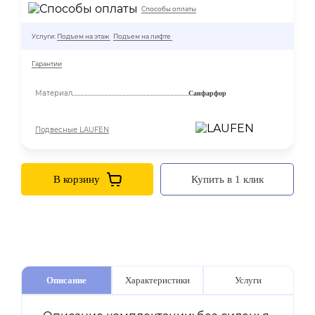
Способы оплаты
Услуги:
Подъем на этаж
Подъем на лифте
Гарантии
Материал
Санфарфор
Подвесные LAUFEN
В корзину
Купить в 1 клик
Описание
Характеристики
Услуги