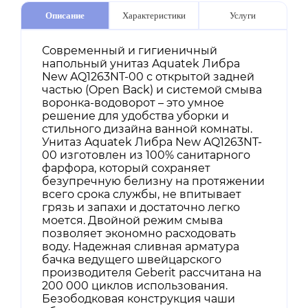
Описание
Характеристики
Услуги
Современный и гигиеничный
напольный унитаз Aquatek Либра
New AQ1263NT-00 с открытой задней
частью (Open Back) и системой смыва
воронка-водоворот – это умное
решение для удобства уборки и
стильного дизайна ванной комнаты.
Унитаз Aquatek Либра New AQ1263NT-
00 изготовлен из 100% санитарного
фарфора, который сохраняет
безупречную белизну на протяжении
всего срока службы, не впитывает
грязь и запахи и достаточно легко
моется. Двойной режим смыва
позволяет экономно расходовать
воду. Надежная сливная арматура
бачка ведущего швейцарского
производителя Geberit рассчитана на
200 000 циклов использования.
Безободковая конструкция чаши