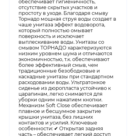
обеспечивает гигиеничность,
отсутствие скрытых участков и
простоту в уходе. Благодаря смыву
Торнадо мощная струя воды создает в
чаше унитаза эффект водоворота,
который полностью омывает
поверхность и исключает
выплескивание воды. Унитазы со
смывом ТОРНАДО характеризуются
низким уровнем шума и отличаются
экономичностью, т.к. обеспечивают
более эффективный смыв, чем
традиционные безободковые и
каскадные унитазы при стандартном
расходовании воды. Ультратонкое
сиденье из дюропласта устойчиво к
царапинам, легко снимается для
уборки одним нажатием кнопки.
Механизм Soft Close обеспечивает
плавное и бесшумное закрытие
крышки унитаза, без лишних
контактов и усилий. Ключевые
особенности: ✔ Открытая задняя
часть – обеспечивает легкий доступ