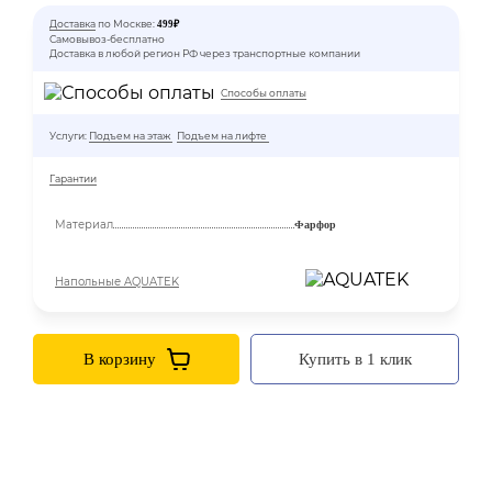
Доставка
по Москве:
499₽
Самовывоз-бесплатно
Доставка в любой регион РФ через транспортные компании
Способы оплаты
Услуги:
Подъем на этаж
Подъем на лифте
Гарантии
Материал
Фарфор
Напольные AQUATEK
В корзину
Купить в 1 клик