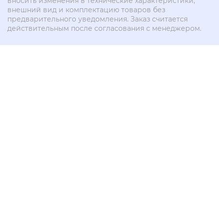
вносить изменения в технические характеристики,
внешний вид и комплектацию товаров без
предварительного уведомления. Заказ считается
действительным после согласования с менеджером.