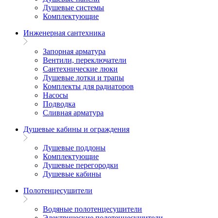
Душевые системы
Комплектующие
Инженерная сантехника
Запорная арматура
Вентили, переключатели
Сантехнические люки
Душевые лотки и трапы
Комплекты для радиаторов
Насосы
Подводка
Сливная арматура
Душевые кабины и ограждения
Душевые поддоны
Комплектующие
Душевые перегородки
Душевые кабины
Полотенцесушители
Водяные полотенцесушители
Электрические полотенцесушители