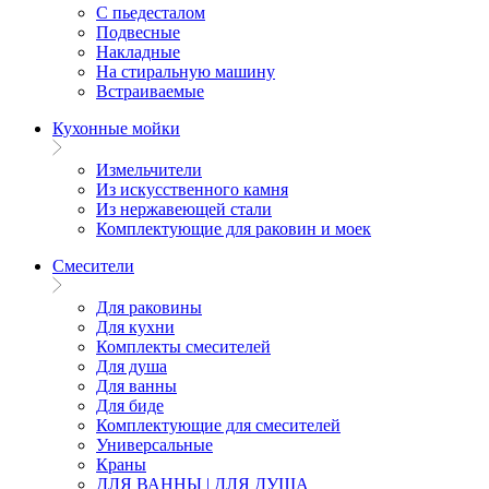
С пьедесталом
Подвесные
Накладные
На стиральную машину
Встраиваемые
Кухонные мойки
Измельчители
Из искусственного камня
Из нержавеющей стали
Комплектующие для раковин и моек
Смесители
Для раковины
Для кухни
Комплекты смесителей
Для душа
Для ванны
Для биде
Комплектующие для смесителей
Универсальные
Краны
ДЛЯ ВАННЫ | ДЛЯ ДУША