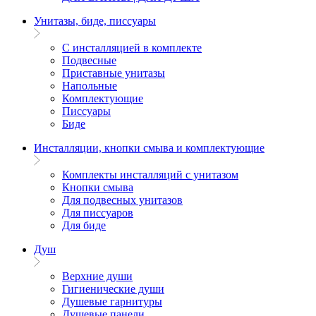
Унитазы, биде, писсуары
С инсталляцией в комплекте
Подвесные
Приставные унитазы
Напольные
Комплектующие
Писсуары
Биде
Инсталляции, кнопки смыва и комплектующие
Комплекты инсталляций с унитазом
Кнопки смыва
Для подвесных унитазов
Для писсуаров
Для биде
Душ
Верхние души
Гигиенические души
Душевые гарнитуры
Душевые панели