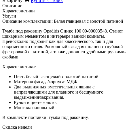
В корзину
Купить в 1 клик
Описание
Характеристики
Услуги
Описание комплектации: Белая глянцевая с золотой патиной
Тумба под раковину Opadiris Оникс 100 00-00003548. Станет
шикарным элементом в интерьере ванной комнаты.
Превосходно подходит как для классического, так и для
современного стиля. Роскошный фасад выполнен с глубокой
фрезеровкой с патиной, а также дополнен удобными ручками-
скобами.
Характеристики:
Цвет: белый глянцевый с золотой патиной.
Материал фасада/корпуса: МДФ.
Два выдвижных вместительных ящика с
направляющими для плавного и бесшумного
выдвижения/закрывания.
Ручки в цвете золото.
Монтаж: напольный.
В комплекте поставки: тумба под раковину.
Скидка недели