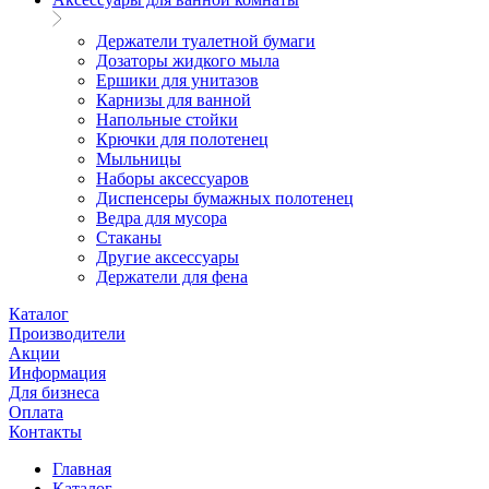
Держатели туалетной бумаги
Дозаторы жидкого мыла
Ершики для унитазов
Карнизы для ванной
Напольные стойки
Крючки для полотенец
Мыльницы
Наборы аксессуаров
Диспенсеры бумажных полотенец
Ведра для мусора
Стаканы
Другие аксессуары
Держатели для фена
Каталог
Производители
Акции
Информация
Для бизнеса
Оплата
Контакты
Главная
Каталог