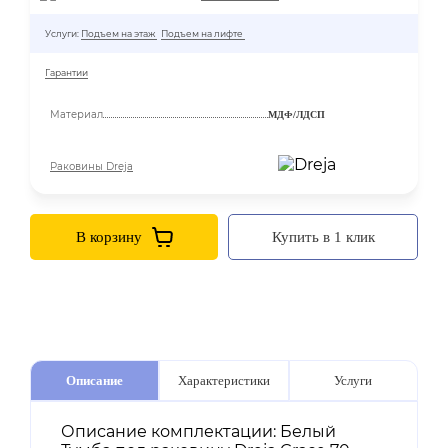
Услуги:
Подъем на этаж
Подъем на лифте
Гарантии
Материал
МДФ/ЛДСП
Раковины Dreja
В корзину
Купить в 1 клик
Описание
Характеристики
Услуги
Описание комплектации: Белый