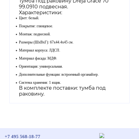
Тумба под раковину Dreja Grace 70
99.0910 подвесная.
Характеристики:
Цвет: белый.
Покрытие: глянцевое.
Монтаж: подвесной.
Размеры (ШхВхГ): 67х44.4х45 см.
Материал корпуса: ЛДСП.
Материал фасада: МДФ.
Ориентация: универсальная.
Дополнительные функции: встроенный органайзер.
Система хранения: 1 ящик.
В комплекте поставки: тумба под
раковину.
+7 495 568-18-77