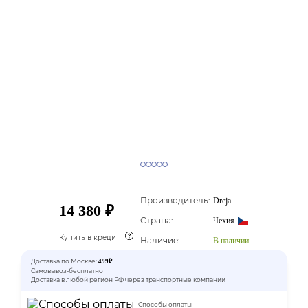
Производитель:
Dreja
14 380 ₽
Страна:
Чехия
Купить в кредит
Наличие:
В наличии
Доставка
по Москве:
499₽
Самовывоз-бесплатно
Доставка в любой регион РФ через транспортные компании
Способы оплаты