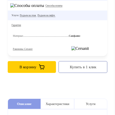
Способы оплаты
Услуги:
Подъем на этаж
Подъем на лифте
Гарантии
Материал
Санфаянс
Раковины Cersanit
В корзину
Купить в 1 клик
Описание
Характеристики
Услуги