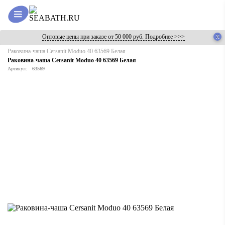
Оптовые цены при заказе от 50 000 руб. Подробнее >>>
Главная
Каталог
Раковины
Раковина-чаша Cersanit Moduo 40 63569 Белая
Раковина-чаша Cersanit Moduo 40 63569 Белая
Артикул:
63569