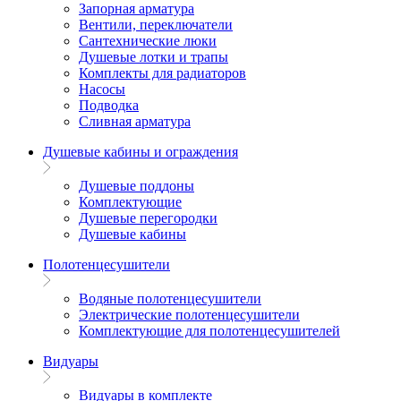
Запорная арматура
Вентили, переключатели
Сантехнические люки
Душевые лотки и трапы
Комплекты для радиаторов
Насосы
Подводка
Сливная арматура
Душевые кабины и ограждения
Душевые поддоны
Комплектующие
Душевые перегородки
Душевые кабины
Полотенцесушители
Водяные полотенцесушители
Электрические полотенцесушители
Комплектующие для полотенцесушителей
Видуары
Видуары в комплекте