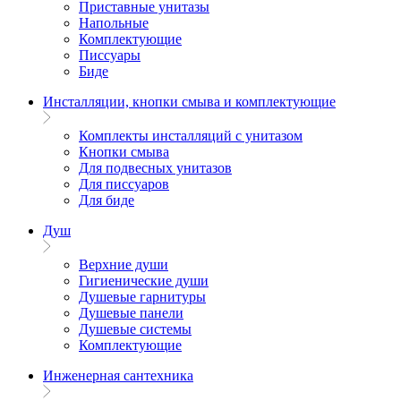
Приставные унитазы
Напольные
Комплектующие
Писсуары
Биде
Инсталляции, кнопки смыва и комплектующие
Комплекты инсталляций с унитазом
Кнопки смыва
Для подвесных унитазов
Для писсуаров
Для биде
Душ
Верхние души
Гигиенические души
Душевые гарнитуры
Душевые панели
Душевые системы
Комплектующие
Инженерная сантехника