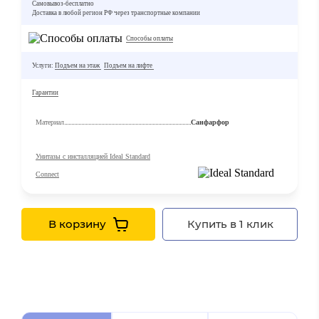
Самовывоз-бесплатно
Доставка в любой регион РФ через транспортные компании
Способы оплаты
Услуги:
Подъем на этаж
Подъем на лифте
Гарантии
Материал
Санфарфор
Унитазы с инсталляцией Ideal Standard
Connect
В корзину
Купить в 1 клик