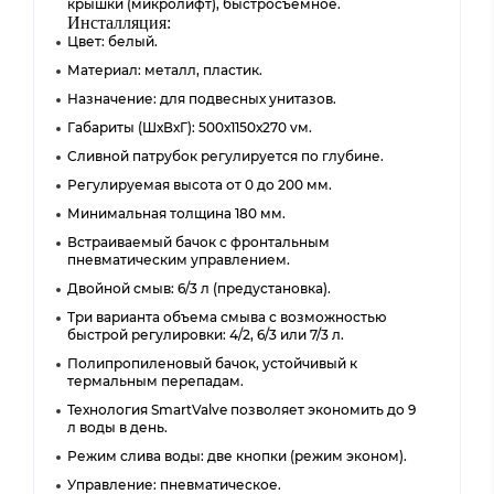
крышки (микролифт), быстросъемное.
Инсталляция:
Цвет: белый.
Материал: металл, пластик.
Назначение: для подвесных унитазов.
Габариты (ШхВхГ): 500х1150х270 vм.
Сливной патрубок регулируется по глубине.
Регулируемая высота от 0 до 200 мм.
Минимальная толщина 180 мм.
Встраиваемый бачок с фронтальным
пневматическим управлением.
Двойной смыв: 6/3 л (предустановка).
Три варианта объема смыва с возможностью
быстрой регулировки: 4/2, 6/3 или 7/3 л.
Полипропиленовый бачок, устойчивый к
термальным перепадам.
Технология SmartValve позволяет экономить до 9
л воды в день.
Режим слива воды: две кнопки (режим эконом).
Управление: пневматическое.