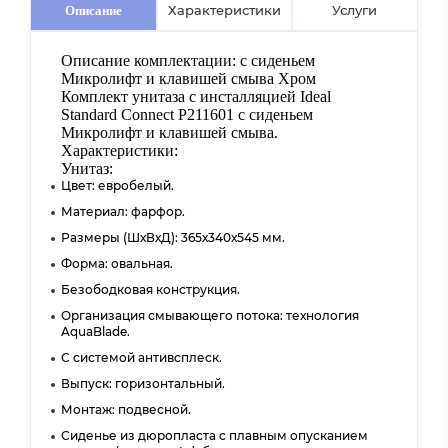
Характеристики
Услуги
Описание
Описание комплектации: с сиденьем
Микролифт и клавишей смыва Хром
Комплект унитаза с инсталляцией Ideal
Standard Connect P211601 с сиденьем
Микролифт и клавишей смыва.
Характеристики:
Унитаз:
Цвет: евробелый.
Материал: фарфор.
Размеры (ШхВхД): 365х340х545 мм.
Форма: овальная.
Безободковая конструкция.
Организация смывающего потока: технология
AquaBlade.
С системой антивсплеск.
Выпуск: горизонтальный.
Монтаж: подвесной.
Сиденье из дюропласта с плавным опусканием