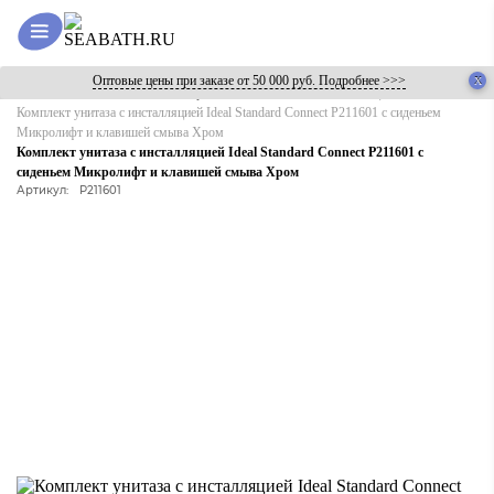
Оптовые цены при заказе от 50 000 руб. Подробнее >>>
Главная
Каталог
Готовые решения
Унитазы с инсталляцией
Комплект унитаза с инсталляцией Ideal Standard Connect P211601 с сиденьем
Микролифт и клавишей смыва Хром
Комплект унитаза с инсталляцией Ideal Standard Connect P211601 с
сиденьем Микролифт и клавишей смыва Хром
Артикул:
P211601