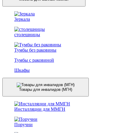
Зеркала
столешницы
Тумбы без раковины
Тумбы с раковиной
Шкафы
Товары для инвалидов (МГН)
Инсталляции для ММГН
Поручни