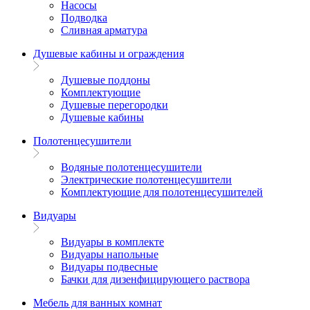
Насосы
Подводка
Сливная арматура
Душевые кабины и ограждения
Душевые поддоны
Комплектующие
Душевые перегородки
Душевые кабины
Полотенцесушители
Водяные полотенцесушители
Электрические полотенцесушители
Комплектующие для полотенцесушителей
Видуары
Видуары в комплекте
Видуары напольные
Видуары подвесные
Бачки для дизенфицирующего раствора
Мебель для ванных комнат