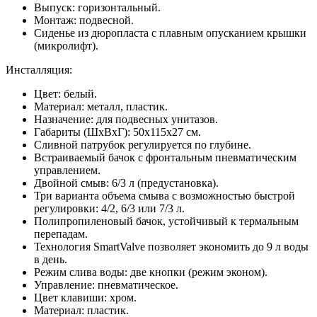
Выпуск: горизонтальный.
Монтаж: подвесной.
Сиденье из дюропласта с плавным опусканием крышки
(микролифт).
Инсталляция:
Цвет: белый.
Материал: металл, пластик.
Назначение: для подвесных унитазов.
Габариты (ШхВхГ): 50х115х27 см.
Сливной патрубок регулируется по глубине.
Встраиваемый бачок с фронтальным пневматическим
управлением.
Двойной смыв: 6/3 л (предустановка).
Три варианта объема смыва с возможностью быстрой
регулировки: 4/2, 6/3 или 7/3 л.
Полипропиленовый бачок, устойчивый к термальным
перепадам.
Технология SmartValve позволяет экономить до 9 л воды
в день.
Режим слива воды: две кнопки (режим эконом).
Управление: пневматическое.
Цвет клавиши: хром.
Материал: пластик.