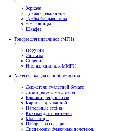
Зеркала
Тумбы с раковиной
Тумбы без раковины
столешницы
Шкафы
Товары для инвалидов (МГН)
Поручни
Унитазы
Сидения
Инсталляции для ММГН
Аксессуары для ванной комнаты
Держатели туалетной бумаги
Дозаторы жидкого мыла
Ершики для унитазов
Карнизы для ванной
Напольные стойки
Крючки для полотенец
Мыльницы
Наборы аксессуаров
Диспенсеры бумажных полотенец