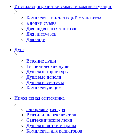
Инсталляции, кнопки смыва и комплектующие
Комплекты инсталляций с унитазом
Кнопки смыва
Для подвесных унитазов
Для писсуаров
Для биде
Душ
Верхние души
Гигиенические души
Душевые гарнитуры
Душевые панели
Душевые системы
Комплектующие
Инженерная сантехника
Запорная арматура
Вентили, переключатели
Сантехнические люки
Душевые лотки и трапы
Комплекты для радиаторов