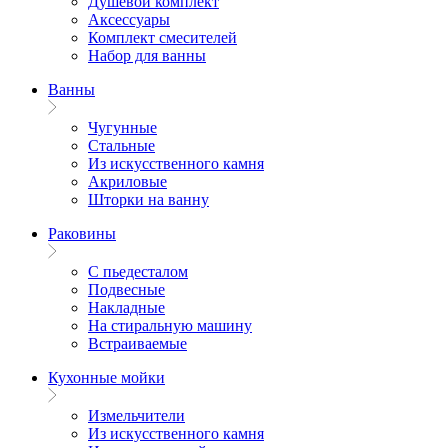
Душевой комплект
Аксессуары
Комплект смесителей
Набор для ванны
Ванны
Чугунные
Стальные
Из искусственного камня
Акриловые
Шторки на ванну
Раковины
С пьедесталом
Подвесные
Накладные
На стиральную машину
Встраиваемые
Кухонные мойки
Измельчители
Из искусственного камня