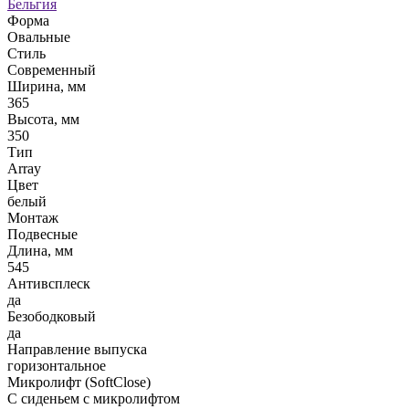
Бельгия
Форма
Овальные
Стиль
Современный
Ширина, мм
365
Высота, мм
350
Тип
Array
Цвет
белый
Монтаж
Подвесные
Длина, мм
545
Антивсплеск
да
Безободковый
да
Направление выпуска
горизонтальное
Микролифт (SoftClose)
С сиденьем с микролифтом