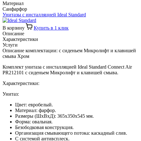
Материал
Санфарфор
Унитазы с инсталляцией Ideal Standard
В корзину
Купить в 1 клик
Описание
Характеристики
Услуги
Описание комплектации: с сиденьем Микролифт и клавишей
смыва Хром
Комплект унитаза с инсталляцией Ideal Standard Connect Air
PR212101 с сиденьем Микролифт и клавишей смыва.
Характеристики:
Унитаз:
Цвет: евробелый.
Материал: фарфор.
Размеры (ШхВхД): 365х350х545 мм.
Форма: овальная.
Безободковая конструкция.
Организация смывающего потока: каскадный слив.
С системой антивсплеск.