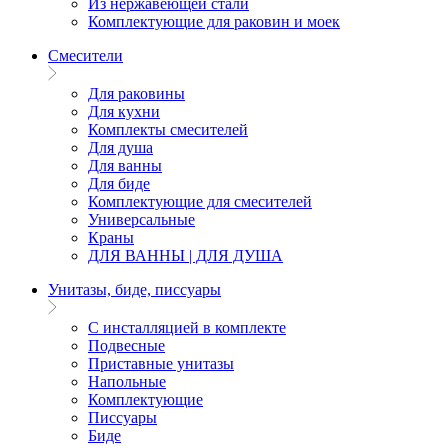
Из нержавеющей стали
Комплектующие для раковин и моек
Смесители
Для раковины
Для кухни
Комплекты смесителей
Для душа
Для ванны
Для биде
Комплектующие для смесителей
Универсальные
Краны
ДЛЯ ВАННЫ | ДЛЯ ДУША
Унитазы, биде, писсуары
С инсталляцией в комплекте
Подвесные
Приставные унитазы
Напольные
Комплектующие
Писсуары
Биде