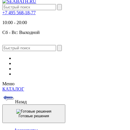
+7 495 568-18-77
10:00 - 20:00
Сб - Вс: Выходной
Меню
КАТАЛОГ
Назад
Готовые решения