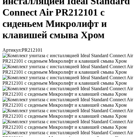
инсталляцией Ideal Standard
Connect Air PR212101 с
сиденьем Микролифт и
клавишей смыва Хром
Артикул:
PR212101