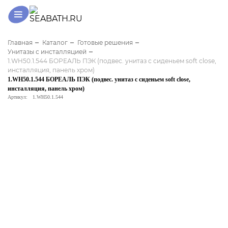
Главная
Каталог
Готовые решения
Унитазы с инсталляцией
1.WH50.1.544 БОРЕАЛЬ ПЭК (подвес. унитаз с сиденьем soft close,
инсталляция, панель хром)
1.WH50.1.544 БОРЕАЛЬ ПЭК (подвес. унитаз с сиденьем soft close,
инсталляция, панель хром)
Артикул:
1.WH50.1.544