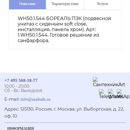
Описание
Характеристики
Услуги
WH50.1.544 БОРЕАЛЬ ПЭК (подвесной
унитаз с сиденьем soft close,
инсталляция, панель хром). Арт:
1.WH50.1.544. Готовое решение из
санфарфора.
+7 495 568-18-77
10:00 - 20:00
Сб - Вс: Выходной
E-mail:
info@seabath.ru
Адрес: 125130, Россия, г. Москва, ул. Выборгская, д. 22,
оф. 10
ИНФОРМАЦИЯ