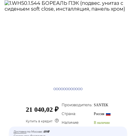
Производитель:
SANTEK
21 040,02 ₽
Страна:
Россия
Купить в кредит
Наличие:
В наличии
Доставка
по Москве:
499₽
Самовывоз-бесплатно