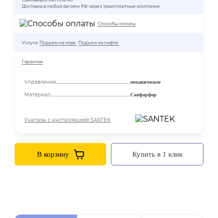
Доставка в любой регион РФ через транспортные компании
Способы оплаты
Услуги:
Подъем на этаж
Подъем на лифте
Гарантии
Управление
механическое
Материал
Санфарфор
Унитазы с инсталляцией SANTEK
В корзину
Купить в 1 клик