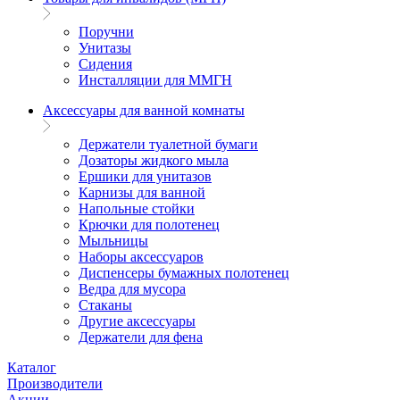
Поручни
Унитазы
Сидения
Инсталляции для ММГН
Аксессуары для ванной комнаты
Держатели туалетной бумаги
Дозаторы жидкого мыла
Ершики для унитазов
Карнизы для ванной
Напольные стойки
Крючки для полотенец
Мыльницы
Наборы аксессуаров
Диспенсеры бумажных полотенец
Ведра для мусора
Стаканы
Другие аксессуары
Держатели для фена
Каталог
Производители
Акции