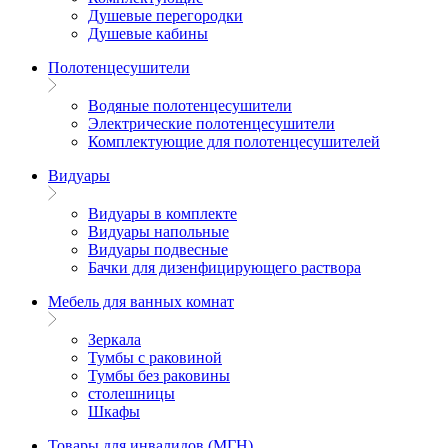
Душевые перегородки
Душевые кабины
Полотенцесушители
Водяные полотенцесушители
Электрические полотенцесушители
Комплектующие для полотенцесушителей
Видуары
Видуары в комплекте
Видуары напольные
Видуары подвесные
Бачки для дизенфицирующего раствора
Мебель для ванных комнат
Зеркала
Тумбы с раковиной
Тумбы без раковины
столешницы
Шкафы
Товары для инвалидов (МГН)