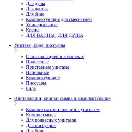
Для душа
Для ванны
Для биде
Комплектующие для смесителей
Универсальные
Краны
ДЛЯ ВАННЫ | ДЛЯ ДУША
Унитазы, биде, писсуары
С инсталляцией в комплекте
Подвесные
Приставные унитазы
Напольные
Комплектующие
Писсуары
Биде
Инсталляции, кнопки смыва и комплектующие
Комплекты инсталляций с унитазом
Кнопки смыва
Для подвесных унитазов
Для писсуаров
Для биде