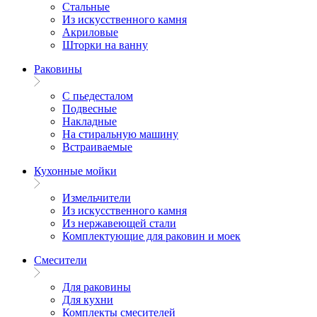
Стальные
Из искусственного камня
Акриловые
Шторки на ванну
Раковины
С пьедесталом
Подвесные
Накладные
На стиральную машину
Встраиваемые
Кухонные мойки
Измельчители
Из искусственного камня
Из нержавеющей стали
Комплектующие для раковин и моек
Смесители
Для раковины
Для кухни
Комплекты смесителей