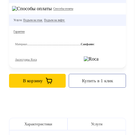
Способы оплаты
Услуги:
Подъем на этаж
Подъем на лифте
Гарантии
Материал
Санфаянс
Аксессуары Roca
В корзину
Купить в 1 клик
Характеристики
Услуги