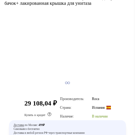
Производитель:
Roca
29 108,04 ₽
Страна:
Испания
Купить в кредит
Наличие:
В наличии
Доставка
по Москве:
499₽
Самовывоз-бесплатно
Доставка в любой регион РФ через транспортные компании