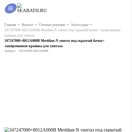
Главная
Каталог
Готовые решения
Аксессуары
347247000+8012A000B Meridian-N унитаз под скрытый бачок+ лакированная
крышка для унитаза
347247000+8012A000B Meridian-N унитаз под скрытый бачок+
лакированная крышка для унитаза
Артикул:
347247000+8012A000B