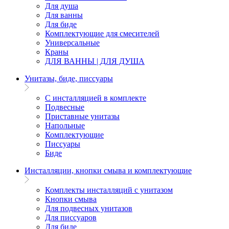
Для душа
Для ванны
Для биде
Комплектующие для смесителей
Универсальные
Краны
ДЛЯ ВАННЫ | ДЛЯ ДУША
Унитазы, биде, писсуары
С инсталляцией в комплекте
Подвесные
Приставные унитазы
Напольные
Комплектующие
Писсуары
Биде
Инсталляции, кнопки смыва и комплектующие
Комплекты инсталляций с унитазом
Кнопки смыва
Для подвесных унитазов
Для писсуаров
Для биде