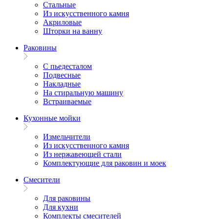
Стальные
Из искусственного камня
Акриловые
Шторки на ванну
Раковины
С пьедесталом
Подвесные
Накладные
На стиральную машину
Встраиваемые
Кухонные мойки
Измельчители
Из искусственного камня
Из нержавеющей стали
Комплектующие для раковин и моек
Смесители
Для раковины
Для кухни
Комплекты смесителей