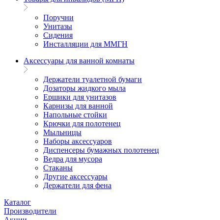
Поручни
Унитазы
Сидения
Инсталляции для ММГН
Аксессуары для ванной комнаты
Держатели туалетной бумаги
Дозаторы жидкого мыла
Ершики для унитазов
Карнизы для ванной
Напольные стойки
Крючки для полотенец
Мыльницы
Наборы аксессуаров
Диспенсеры бумажных полотенец
Ведра для мусора
Стаканы
Другие аксессуары
Держатели для фена
Каталог
Производители
Акции