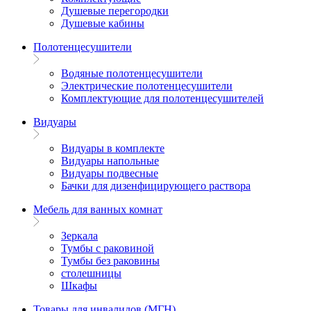
Душевые перегородки
Душевые кабины
Полотенцесушители
Водяные полотенцесушители
Электрические полотенцесушители
Комплектующие для полотенцесушителей
Видуары
Видуары в комплекте
Видуары напольные
Видуары подвесные
Бачки для дизенфицирующего раствора
Мебель для ванных комнат
Зеркала
Тумбы с раковиной
Тумбы без раковины
столешницы
Шкафы
Товары для инвалидов (МГН)