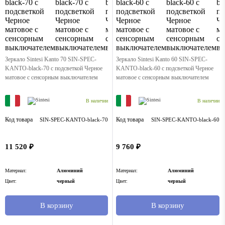
Зеркало Sintesi Kanto 70 SIN-SPEC-
Зеркало Sintesi Kanto 60 SIN-SPEC-
KANTO-black-70 с подсветкой Черное
KANTO-black-60 с подсветкой Черное
матовое с сенсорным выключателем
матовое с сенсорным выключателем
В наличии
В наличии
Код товара
Код товара
SIN-SPEC-KANTO-black-70
SIN-SPEC-KANTO-black-60
11 520 ₽
9 760 ₽
Материал:
Алюминий
Материал:
Алюминий
Цвет:
черный
Цвет:
черный
В корзину
В корзину