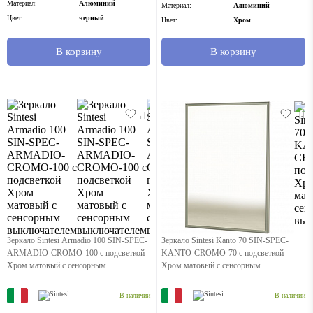
Материал:
Алюминий
Материал:
Алюминий
Цвет:
черный
Цвет:
Хром
В корзину
В корзину
Зеркало Sintesi Armadio 100 SIN-SPEC-
Зеркало Sintesi Kanto 70 SIN-SPEC-
ARMADIO-CROMO-100 с подсветкой
KANTO-CROMO-70 с подсветкой
Хром матовый с сенсорным
Хром матовый с сенсорным
выключателем
выключателем
В наличии
В наличии