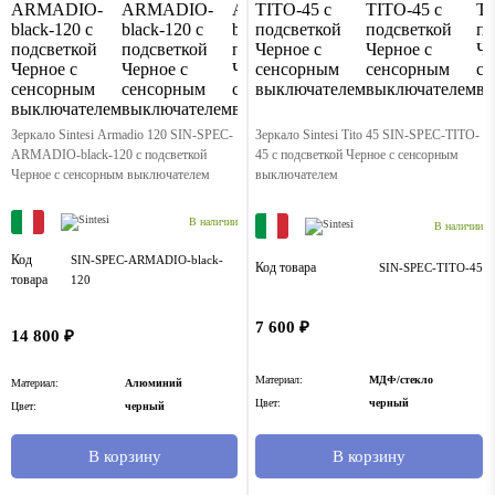
Зеркало Sintesi Armadio 120 SIN-SPEC-
Зеркало Sintesi Tito 45 SIN-SPEC-TITO-
ARMADIO-black-120 с подсветкой
45 с подсветкой Черное с сенсорным
Черное с сенсорным выключателем
выключателем
В наличии
В наличии
Код
SIN-SPEC-ARMADIO-black-
Код товара
SIN-SPEC-TITO-45
товара
120
7 600 ₽
14 800 ₽
Материал:
МДФ/стекло
Материал:
Алюминий
Цвет:
черный
Цвет:
черный
В корзину
В корзину