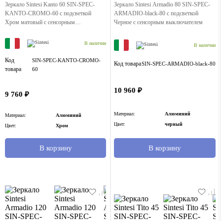
Зеркало Sintesi Kanto 60 SIN-SPEC-
Зеркало Sintesi Armadio 80 SIN-SPEC-
KANTO-CROMO-60 с подсветкой
ARMADIO-black-80 с подсветкой
Хром матовый с сенсорным
Черное с сенсорным выключателем
выключателем
В наличии
В наличии
Код
SIN-SPEC-KANTO-CROMO-
Код товара
SIN-SPEC-ARMADIO-black-80
товара
60
10 960 ₽
9 760 ₽
Материал:
Алюминий
Материал:
Алюминий
Цвет:
черный
Цвет:
Хром
В корзину
В корзину