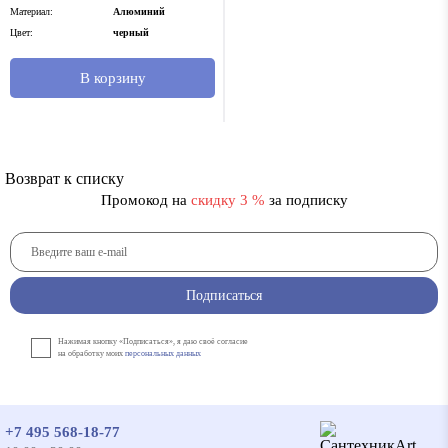
Материал:
Алюминий
Цвет:
черный
В корзину
Возврат к списку
Промокод на
скидку 3 %
за подписку
Подписаться
Нажимая кнопку «Подписаться», я даю своё согласие
на обработку моих
персональных данных
+7 495 568-18-77