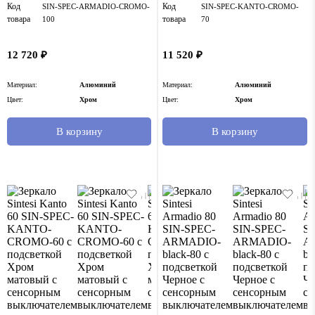
Код
Код
SIN-SPEC-ARMADIO-CROMO-
SIN-SPEC-KANTO-CROMO-
товара
товара
100
70
12 720 ₽
11 520 ₽
Материал:
Алюминий
Материал:
Алюминий
Цвет:
Хром
Цвет:
Хром
В корзину
В корзину