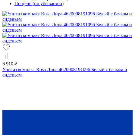
По цене (по убыванию)
6 910 ₽
Унитаз компакт Rosa Лира 4620008191096 Белый с бачком и
сиденьем