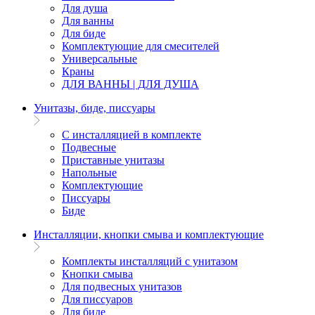
Для душа
Для ванны
Для биде
Комплектующие для смесителей
Универсальные
Краны
ДЛЯ ВАННЫ | ДЛЯ ДУША
Унитазы, биде, писсуары
С инсталляцией в комплекте
Подвесные
Приставные унитазы
Напольные
Комплектующие
Писсуары
Биде
Инсталляции, кнопки смыва и комплектующие
Комплекты инсталляций с унитазом
Кнопки смыва
Для подвесных унитазов
Для писсуаров
Для биде