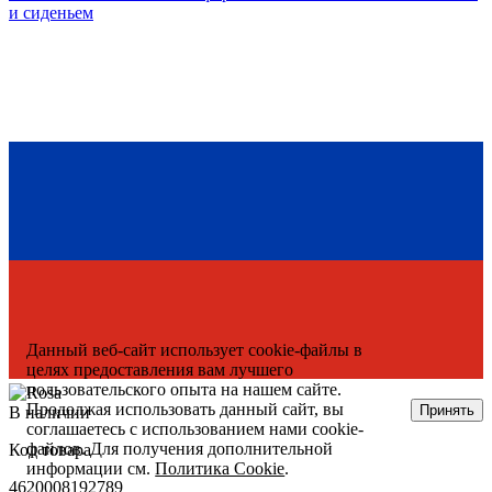
и сиденьем
Данный веб-сайт использует cookie-файлы в
целях предоставления вам лучшего
пользовательского опыта на нашем сайте.
Продолжая использовать данный сайт, вы
Принять
В наличии
соглашаетесь с использованием нами cookie-
файлов. Для получения дополнительной
Код товара
информации см.
Политика Cookie
.
4620008192789