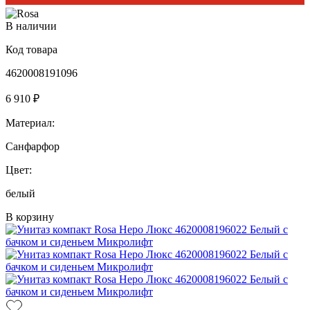
В наличии
Код товара
4620008191096
6 910 ₽
Материал:
Санфарфор
Цвет:
белый
В корзину