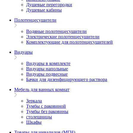
Душевые перегородки
Душевые кабины
Полотенцесушители
Водяные полотенцесушители
Электрические полотенцесушители
Комплектующие для полотенцесушителей
Видуары
Видуары в комплекте
Видуары напольные
Видуары подвесные
Бачки для дизенфицирующего раствора
Мебель для ванных комнат
Зеркала
Тумбы с раковиной
Тумбы без раковины
столешницы
Шкафы
Товары для инвалидов (МГН)