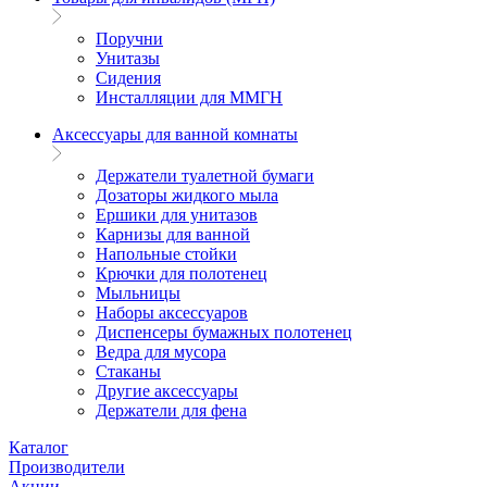
Поручни
Унитазы
Сидения
Инсталляции для ММГН
Аксессуары для ванной комнаты
Держатели туалетной бумаги
Дозаторы жидкого мыла
Ершики для унитазов
Карнизы для ванной
Напольные стойки
Крючки для полотенец
Мыльницы
Наборы аксессуаров
Диспенсеры бумажных полотенец
Ведра для мусора
Стаканы
Другие аксессуары
Держатели для фена
Каталог
Производители
Акции