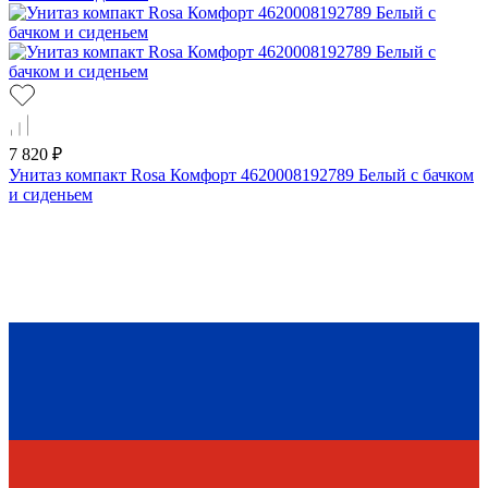
7 820 ₽
Унитаз компакт Rosa Комфорт 4620008192789 Белый с бачком
и сиденьем