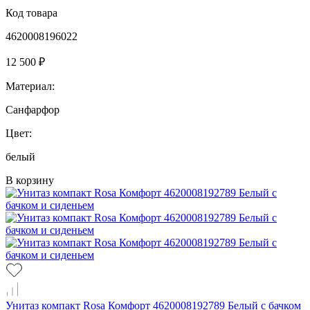
Код товара
4620008196022
12 500 ₽
Материал:
Санфарфор
Цвет:
белый
В корзину
Унитаз компакт Rosa Комфорт 4620008192789 Белый с бачком