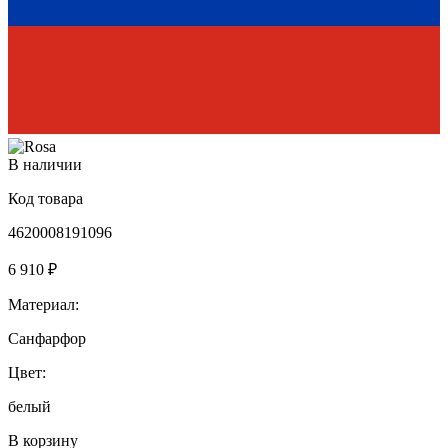
В наличии
Код товара
4620008191096
6 910 ₽
Материал:
Санфарфор
Цвет:
белый
В корзину