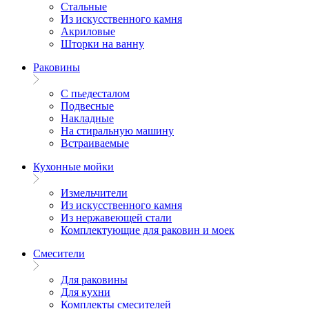
Стальные
Из искусственного камня
Акриловые
Шторки на ванну
Раковины
С пьедесталом
Подвесные
Накладные
На стиральную машину
Встраиваемые
Кухонные мойки
Измельчители
Из искусственного камня
Из нержавеющей стали
Комплектующие для раковин и моек
Смесители
Для раковины
Для кухни
Комплекты смесителей