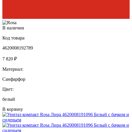
В наличии
Код товара
4620008192789
7 820 ₽
Материал:
Санфарфор
Цвет:
белый
В корзину