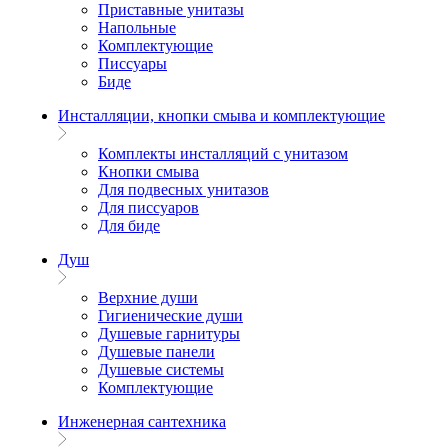
Приставные унитазы
Напольные
Комплектующие
Писсуары
Биде
Инсталляции, кнопки смыва и комплектующие
Комплекты инсталляций с унитазом
Кнопки смыва
Для подвесных унитазов
Для писсуаров
Для биде
Душ
Верхние души
Гигиенические души
Душевые гарнитуры
Душевые панели
Душевые системы
Комплектующие
Инженерная сантехника