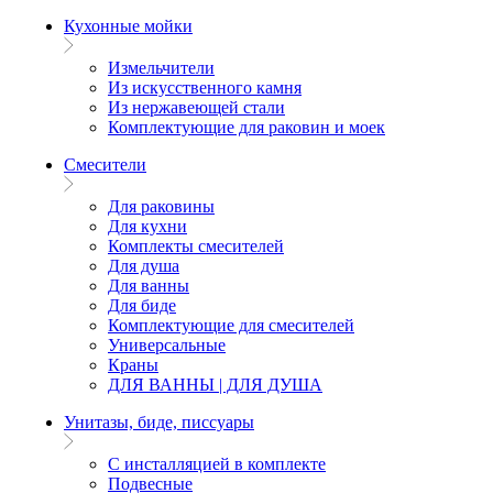
Кухонные мойки
Измельчители
Из искусственного камня
Из нержавеющей стали
Комплектующие для раковин и моек
Смесители
Для раковины
Для кухни
Комплекты смесителей
Для душа
Для ванны
Для биде
Комплектующие для смесителей
Универсальные
Краны
ДЛЯ ВАННЫ | ДЛЯ ДУША
Унитазы, биде, писсуары
С инсталляцией в комплекте
Подвесные