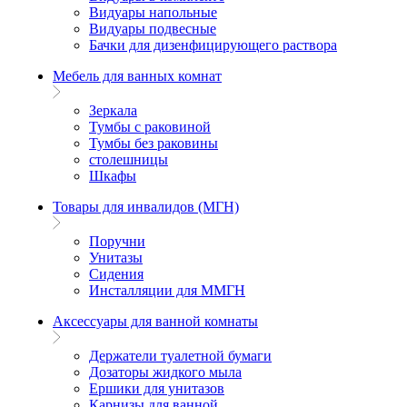
Видуары напольные
Видуары подвесные
Бачки для дизенфицирующего раствора
Мебель для ванных комнат
Зеркала
Тумбы с раковиной
Тумбы без раковины
столешницы
Шкафы
Товары для инвалидов (МГН)
Поручни
Унитазы
Сидения
Инсталляции для ММГН
Аксессуары для ванной комнаты
Держатели туалетной бумаги
Дозаторы жидкого мыла
Ершики для унитазов
Карнизы для ванной