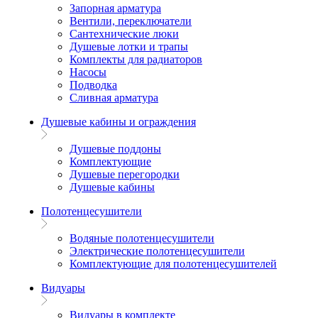
Запорная арматура
Вентили, переключатели
Сантехнические люки
Душевые лотки и трапы
Комплекты для радиаторов
Насосы
Подводка
Сливная арматура
Душевые кабины и ограждения
Душевые поддоны
Комплектующие
Душевые перегородки
Душевые кабины
Полотенцесушители
Водяные полотенцесушители
Электрические полотенцесушители
Комплектующие для полотенцесушителей
Видуары
Видуары в комплекте