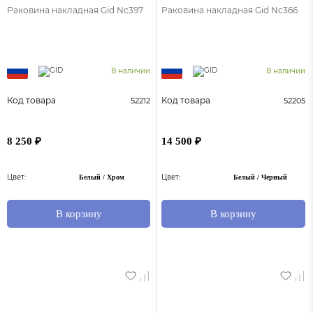
Раковина накладная Gid Nc397
Раковина накладная Gid Nc366
В наличии
В наличии
Код товара
Код товара
52212
52205
8 250 ₽
14 500 ₽
Цвет:
Цвет:
Белый / Хром
Белый / Черный
В корзину
В корзину