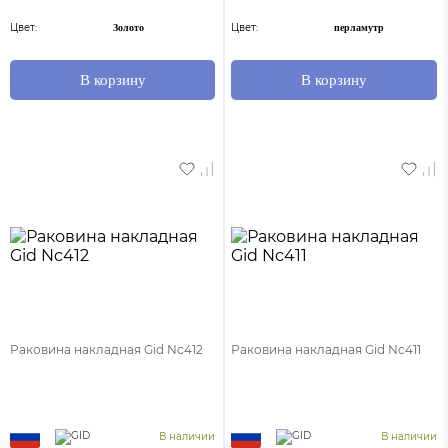
Цвет:
Цвет:
Золото
перламутр
В корзину
В корзину
Раковина накладная Gid Nc412
Раковина накладная Gid Nc411
В наличии
В наличии