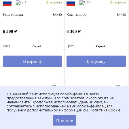
В наличии
В наличии
Код товара
Код товара
54419
54416
6 300 ₽
6 300 ₽
Цвет:
Цвет:
Серый
Серый
В корзину
В корзину
Данный веб-сайт использует cookie-файлы в целях
предоставления вам лучшего пользовательского опыта на
нашем сайте. Продолжая использовать данный сайт, вы
соглашаетесь с использованием нами cookie-файлов. Для
получения дополнительной информации см.
Политика Cookie
.
Принять