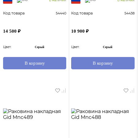
В наличии
В наличии
Код товара
Код товара
54440
54438
14 500 ₽
10 900 ₽
Цвет:
Цвет:
Серый
Серый
В корзину
В корзину