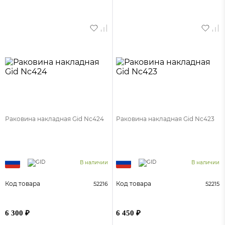
Раковина накладная Gid Nc424
Раковина накладная Gid Nc423
В наличии
В наличии
Код товара
Код товара
52216
52215
6 300 ₽
6 450 ₽