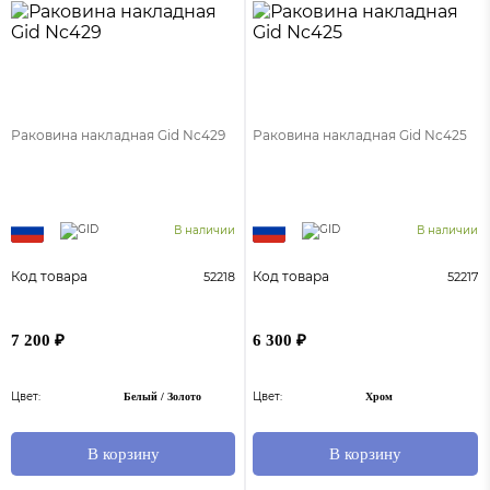
Раковина накладная Gid Nc429
Раковина накладная Gid Nc425
В наличии
В наличии
Код товара
Код товара
52218
52217
7 200 ₽
6 300 ₽
Цвет:
Цвет:
Белый / Золото
Хром
В корзину
В корзину