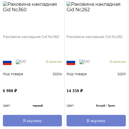
Раковина накладная Gid Nc360
Раковина накладная Gid Nc262
В наличии
В наличии
Код товара
Код товара
52204
52201
6 900 ₽
14 350 ₽
Цвет:
Цвет:
черный
Белый / Хром
В корзину
В корзину