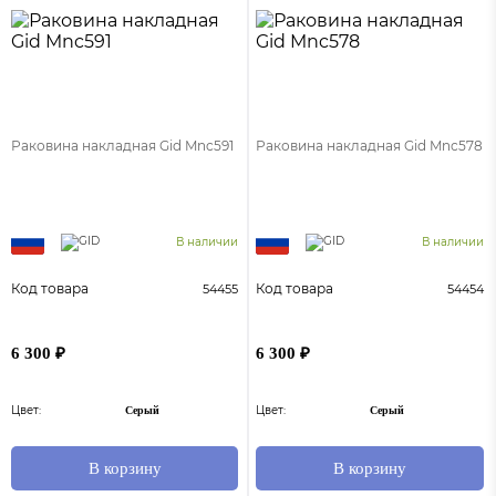
Раковина накладная Gid Mnc591
Раковина накладная Gid Mnc578
В наличии
В наличии
Код товара
Код товара
54455
54454
6 300 ₽
6 300 ₽
Цвет:
Цвет:
Серый
Серый
В корзину
В корзину