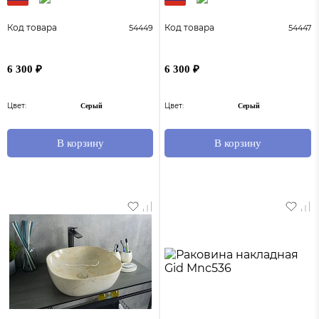
Код товара
Код товара
54449
54447
6 300 ₽
6 300 ₽
Цвет:
Цвет:
Серый
Серый
В корзину
В корзину