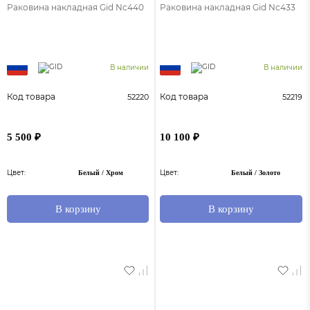
Раковина накладная Gid Nc440
Раковина накладная Gid Nc433
В наличии
В наличии
Код товара
Код товара
52220
52219
5 500 ₽
10 100 ₽
Цвет:
Цвет:
Белый / Хром
Белый / Золото
В корзину
В корзину