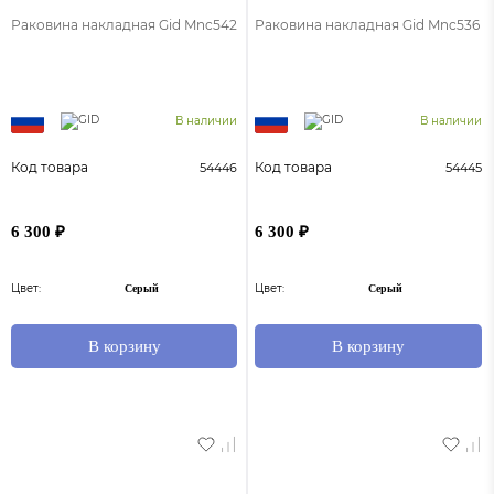
Раковина накладная Gid Mnc542
Раковина накладная Gid Mnc536
В наличии
В наличии
Код товара
Код товара
54446
54445
6 300 ₽
6 300 ₽
Цвет:
Цвет:
Серый
Серый
В корзину
В корзину