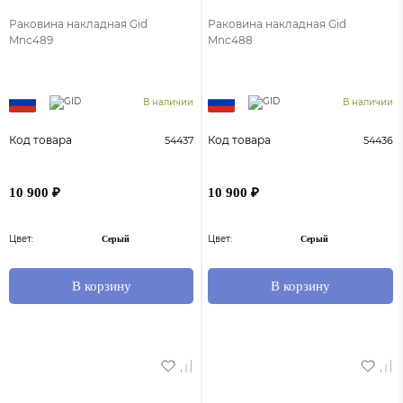
Раковина накладная Gid
Раковина накладная Gid
Mnc489
Mnc488
В наличии
В наличии
Код товара
Код товара
54437
54436
10 900 ₽
10 900 ₽
Цвет:
Цвет:
Серый
Серый
В корзину
В корзину