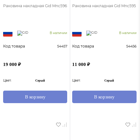
Раковина накладная Gid Mnc596
Раковина накладная Gid Mnc595
В наличии
В наличии
Код товара
Код товара
54457
54456
19 000 ₽
11 000 ₽
Цвет:
Цвет:
Серый
Серый
В корзину
В корзину