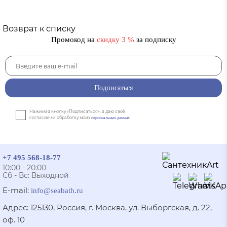
Возврат к списку
Промокод на
скидку 3 %
за подписку
Подписаться
Нажимая кнопку «Подписаться», я даю своё
согласие на обработку моих
персональных данных
+7 495 568-18-77
10:00 - 20:00
Сб - Вс: Выходной
E-mail:
info@seabath.ru
Адрес: 125130, Россия, г. Москва, ул. Выборгская, д. 22,
оф. 10