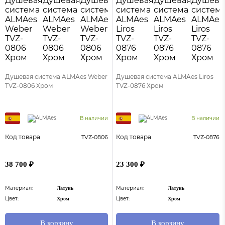
Душевая система ALMAes Weber
Душевая система ALMAes Liros
TVZ-0806 Хром
TVZ-0876 Хром
В наличии
В наличии
Код товара
Код товара
TVZ-0806
TVZ-0876
38 700 ₽
23 300 ₽
Материал:
Материал:
Латунь
Латунь
Цвет:
Цвет:
Хром
Хром
В корзину
В корзину