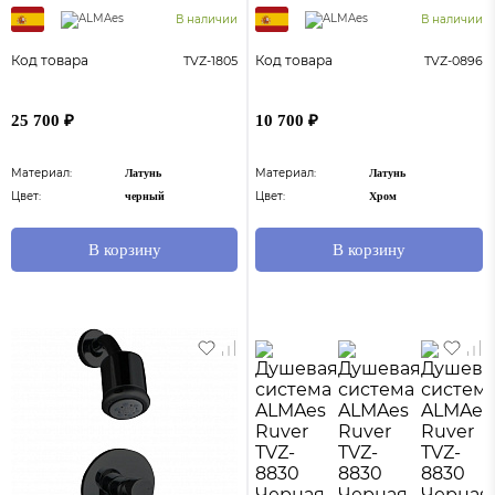
В наличии
В наличии
Код товара
Код товара
TVZ-1805
TVZ-0896
25 700 ₽
10 700 ₽
Материал:
Материал:
Латунь
Латунь
Цвет:
Цвет:
черный
Хром
В корзину
В корзину