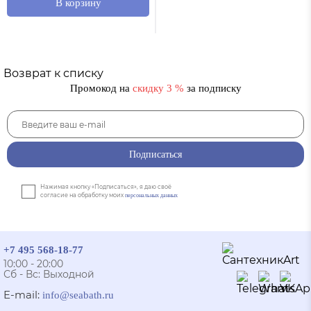
В корзину
Возврат к списку
Промокод на
скидку 3 %
за подписку
Подписаться
Нажимая кнопку «Подписаться», я даю своё
согласие на обработку моих
персональных данных
+7 495 568-18-77
10:00 - 20:00
Сб - Вс: Выходной
E-mail:
info@seabath.ru