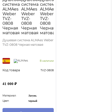
Душевая система ALMAes Weber
TVZ-0808 Черная матовая
В наличии
Код товара
TVZ-0808
41 000 ₽
Материал:
Латунь
Цвет:
черный