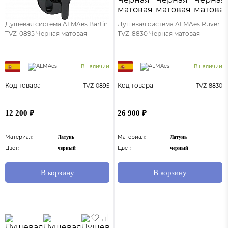
Душевая система ALMAes Bartin
Душевая система ALMAes Ruver
TVZ-0895 Черная матовая
TVZ-8830 Черная матовая
В наличии
В наличии
Код товара
Код товара
TVZ-0895
TVZ-8830
12 200 ₽
26 900 ₽
Материал:
Материал:
Латунь
Латунь
Цвет:
Цвет:
черный
черный
В корзину
В корзину