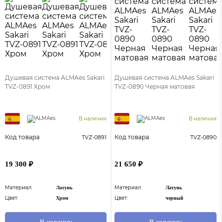
Душевая система ALMAes Sakari
Душевая система ALMAes Sakari
TVZ-0891 Хром
TVZ-0890 Черная матовая
В наличии
В наличии
Код товара
Код товара
TVZ-0891
TVZ-0890
19 300 ₽
21 650 ₽
Материал:
Материал:
Латунь
Латунь
Цвет:
Цвет:
Хром
черный
В корзину
В корзину