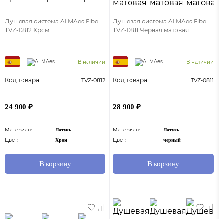
Душевая система ALMAes Elbe
Душевая система ALMAes Elbe
TVZ-0812 Хром
TVZ-0811 Черная матовая
В наличии
В наличии
Код товара
Код товара
TVZ-0812
TVZ-0811
24 900 ₽
28 900 ₽
Материал:
Материал:
Латунь
Латунь
Цвет:
Цвет:
Хром
черный
В корзину
В корзину