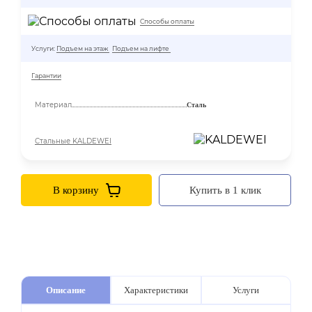
Способы оплаты
Услуги:
Подъем на этаж
Подъем на лифте
Гарантии
Материал
Сталь
Стальные KALDEWEI
В корзину
Купить в 1 клик
Описание
Характеристики
Услуги