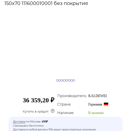
Производитель:
KALDEWEI
36 359,20 ₽
Страна:
Германия
Купить в кредит
Наличие:
В наличии
Доставка
по Москве:
499₽
Самовывоз-бесплатно
Доставка в любой регион РФ через транспортные компании