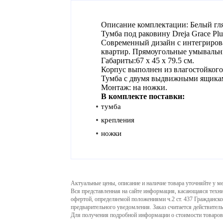
Описание комплектации: Белый гл
Тумба под раковину Dreja Grace Plu
Современный дизайн с интегрирова
квартир. Прямоугольные умывальни
Габариты:67 х 45 х 79.5 см.
Корпус выполнен из влагостойког
Тумба с двумя выдвижными ящиками
Монтаж: на ножки.
В комплекте поставки:
тумба
крепления
ножки
Актуальные цены, описание и наличие товара уточняйте у м
Вся представленная на сайте информация, касающаяся техни
офертой, определяемой положениями ч.2 ст. 437 Гражданско
предварительного уведомления. Заказ считается действител
Для получения подробной информации о стоимости товаров 